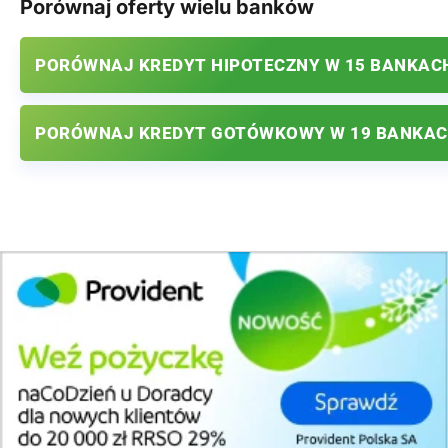
Porównaj oferty wielu banków
PORÓWNAJ KREDYT HIPOTECZNY W 15 BANKAC
PORÓWNAJ KREDYT GOTÓWKOWY W 19 BANKA