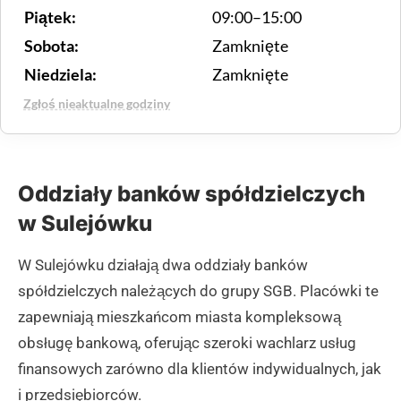
Piątek:
09:00–15:00
Sobota:
Zamknięte
Niedziela:
Zamknięte
Zgłoś nieaktualne godziny
Oddziały banków spółdzielczych
w Sulejówku
W Sulejówku działają dwa oddziały banków
spółdzielczych należących do grupy SGB. Placówki te
zapewniają mieszkańcom miasta kompleksową
obsługę bankową, oferując szeroki wachlarz usług
finansowych zarówno dla klientów indywidualnych, jak
i przedsiębiorców.