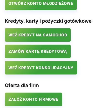
OTWÓRZ KONTO MŁODZIEŻOWE
Kredyty, karty i pożyczki gotówkowe
WEŹ KREDYT NA SAMOCHÓD
ZAMÓW KARTĘ KREDYTOWĄ
WEŹ KREDYT KONSOLIDACYJNY
Oferta dla firm
ZAŁÓŻ KONTO FIRMOWE