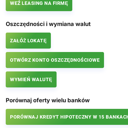
WEŹ LEASING NA FIRMĘ
Oszczędności i wymiana walut
ZAŁÓŻ LOKATĘ
OTWÓRZ KONTO OSZCZĘDNOŚCIOWE
WYMIEŃ WALUTĘ
Porównaj oferty wielu banków
PORÓWNAJ KREDYT HIPOTECZNY W 15 BANKAC