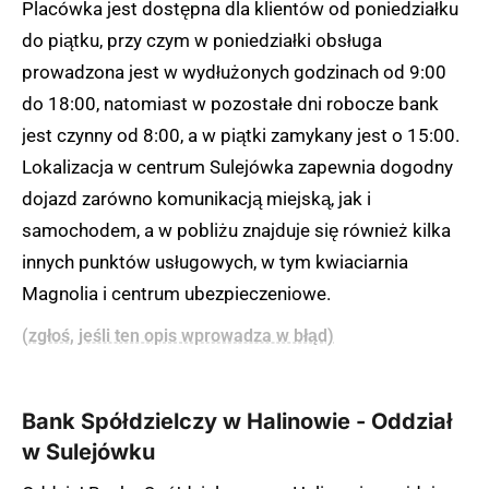
Placówka jest dostępna dla klientów od poniedziałku
do piątku, przy czym w poniedziałki obsługa
prowadzona jest w wydłużonych godzinach od 9:00
do 18:00, natomiast w pozostałe dni robocze bank
jest czynny od 8:00, a w piątki zamykany jest o 15:00.
Lokalizacja w centrum Sulejówka zapewnia dogodny
dojazd zarówno komunikacją miejską, jak i
samochodem, a w pobliżu znajduje się również kilka
innych punktów usługowych, w tym kwiaciarnia
Magnolia i centrum ubezpieczeniowe.
(zgłoś, jeśli ten opis wprowadza w błąd)
Bank Spółdzielczy w Halinowie - Oddział
w Sulejówku