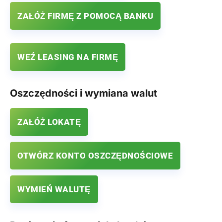
ZAŁÓŻ FIRMĘ Z POMOCĄ BANKU
WEŹ LEASING NA FIRMĘ
Oszczędności i wymiana walut
ZAŁÓŻ LOKATĘ
OTWÓRZ KONTO OSZCZĘDNOŚCIOWE
WYMIEŃ WALUTĘ