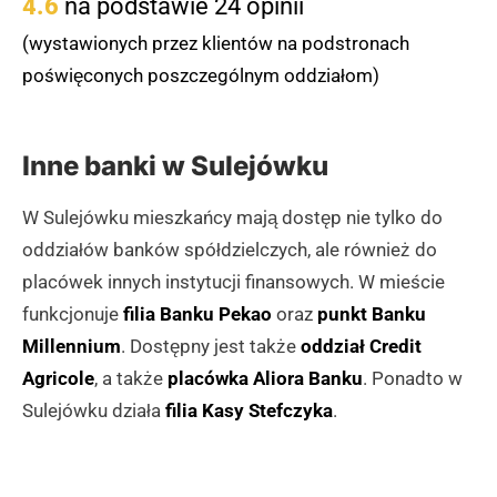
4.6
na podstawie 24 opinii
(wystawionych przez klientów na podstronach
poświęconych poszczególnym oddziałom)
Inne banki w Sulejówku
W Sulejówku mieszkańcy mają dostęp nie tylko do
oddziałów banków spółdzielczych, ale również do
placówek innych instytucji finansowych. W mieście
funkcjonuje
filia Banku Pekao
oraz
punkt Banku
Millennium
. Dostępny jest także
oddział Credit
Agricole
, a także
placówka Aliora Banku
. Ponadto w
Sulejówku działa
filia Kasy Stefczyka
.