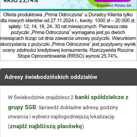
Adresy świebodzińskich oddziałów
banki spółdzielcze z
W Świebodzinie znajdziesz 2
grupy SGB
. Sprawdź dokładne adresy, godziny
otwarcia i wybierz najdogodniejszą lokalizację.
znajdź najbliższą placówkę
(
)