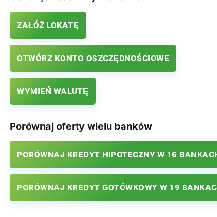
ZAŁÓŻ LOKATĘ
OTWÓRZ KONTO OSZCZĘDNOŚCIOWE
WYMIEŃ WALUTĘ
Porównaj oferty wielu banków
PORÓWNAJ KREDYT HIPOTECZNY W 15 BANKAC
PORÓWNAJ KREDYT GOTÓWKOWY W 19 BANKA