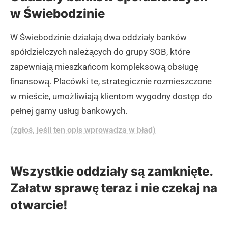
w Świebodzinie
W Świebodzinie działają dwa oddziały banków
spółdzielczych należących do grupy SGB, które
zapewniają mieszkańcom kompleksową obsługę
finansową. Placówki te, strategicznie rozmieszczone
w mieście, umożliwiają klientom wygodny dostęp do
pełnej gamy usług bankowych.
(zgłoś, jeśli ten opis wprowadza w błąd)
Wszystkie oddziały są zamknięte.
Załatw sprawę teraz i nie czekaj na
otwarcie!