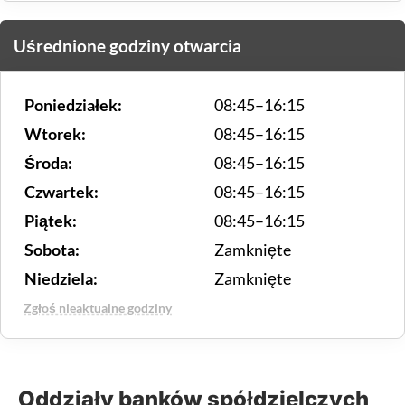
Uśrednione godziny otwarcia
Poniedziałek:
08:45–16:15
Wtorek:
08:45–16:15
Środa:
08:45–16:15
Czwartek:
08:45–16:15
Piątek:
08:45–16:15
Sobota:
Zamknięte
Niedziela:
Zamknięte
Zgłoś nieaktualne godziny
Oddziały banków spółdzielczych