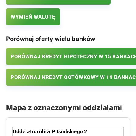
WYMIEŃ WALUTĘ
Porównaj oferty wielu banków
PORÓWNAJ KREDYT HIPOTECZNY W 15 BANKAC
PORÓWNAJ KREDYT GOTÓWKOWY W 19 BANKA
Mapa z oznaczonymi oddziałami
Oddział na ulicy Piłsudskiego 2