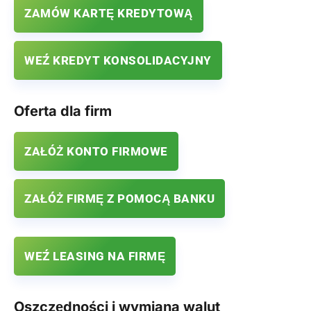
ZAMÓW KARTĘ KREDYTOWĄ
WEŹ KREDYT KONSOLIDACYJNY
Oferta dla firm
ZAŁÓŻ KONTO FIRMOWE
ZAŁÓŻ FIRMĘ Z POMOCĄ BANKU
WEŹ LEASING NA FIRMĘ
Oszczędności i wymiana walut