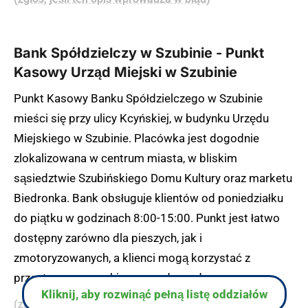
Bank Spółdzielczy w Szubinie - Punkt
Kasowy Urząd Miejski w Szubinie
Punkt Kasowy Banku Spółdzielczego w Szubinie
mieści się przy ulicy Kcyńskiej, w budynku Urzędu
Miejskiego w Szubinie. Placówka jest dogodnie
zlokalizowana w centrum miasta, w bliskim
sąsiedztwie Szubińskiego Domu Kultury oraz marketu
Biedronka. Bank obsługuje klientów od poniedziałku
do piątku w godzinach 8:00-15:00. Punkt jest łatwo
dostępny zarówno dla pieszych, jak i
zmotoryzowanych, a klienci mogą korzystać z
przestronnego parkingu przed urzędem.
Kliknij, aby rozwinąć pełną listę oddziałów
(zgłoś, jeśli ten opis wprowadza w błąd)