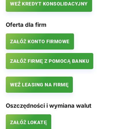
WEŹ KREDYT KONSOLIDACYJNY
Oferta dla firm
ZAŁÓŻ KONTO FIRMOWE
ZAŁÓŻ FIRMĘ Z POMOCĄ BANKU
WEŹ LEASING NA FIRMĘ
Oszczędności i wymiana walut
ZAŁÓŻ LOKATĘ