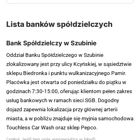
Lista banków spółdzielczych
Bank Spółdzielczy w Szubinie
Oddział Banku Spółdzielczego w Szubinie
zlokalizowany jest przy ulicy Kcyńskiej, w sąsiedztwie
sklepu Biedronka i punktu wulkanizacyjnego Pamir.
Placówka jest otwarta od poniedziałku do piątku w
godzinach 7:30-15:00, oferując klientom pełen zakres
usług bankowych w ramach sieci SGB. Dogodny
dojazd zapewnia lokalizacja przy głównej arterii
miasta, a w pobliżu znajduje się myjnia samochodowa
Touchless Car Wash oraz sklep Pepco.
(zgłoś, jeśli ten opis wprowadza w błąd)