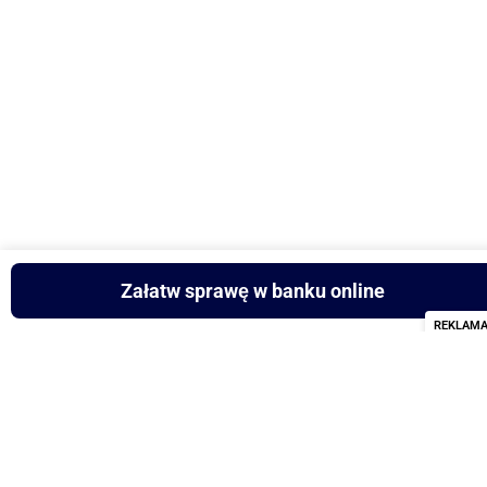
Załatw sprawę w banku online
REKLAM