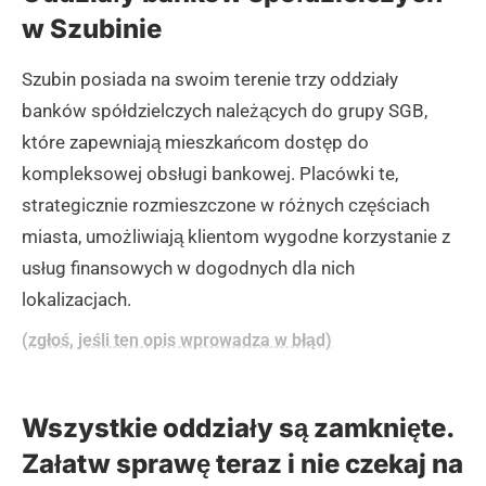
w Szubinie
Szubin posiada na swoim terenie trzy oddziały
banków spółdzielczych należących do grupy SGB,
które zapewniają mieszkańcom dostęp do
kompleksowej obsługi bankowej. Placówki te,
strategicznie rozmieszczone w różnych częściach
miasta, umożliwiają klientom wygodne korzystanie z
usług finansowych w dogodnych dla nich
lokalizacjach.
(zgłoś, jeśli ten opis wprowadza w błąd)
Wszystkie oddziały są zamknięte.
Załatw sprawę teraz i nie czekaj na