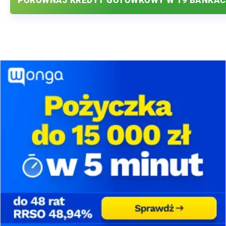
PORÓWNAJ KREDYT GOTÓWKOWY W 19 BANKA