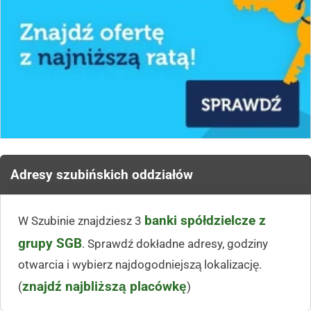
Adresy szubińskich oddziałów
banki spółdzielcze z
W Szubinie znajdziesz 3
grupy SGB
. Sprawdź dokładne adresy, godziny
otwarcia i wybierz najdogodniejszą lokalizację.
znajdź najbliższą placówkę
(
)