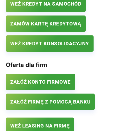
WEŹ KREDYT NA SAMOCHÓD
ZAMÓW KARTĘ KREDYTOWĄ
WEŹ KREDYT KONSOLIDACYJNY
Oferta dla firm
ZAŁÓŻ KONTO FIRMOWE
ZAŁÓŻ FIRMĘ Z POMOCĄ BANKU
WEŹ LEASING NA FIRMĘ