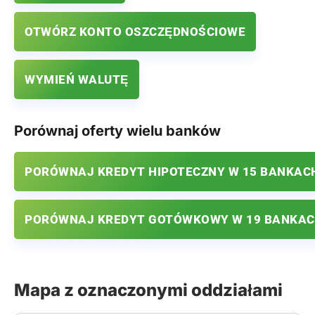
OTWÓRZ KONTO OSZCZĘDNOŚCIOWE
WYMIEŃ WALUTĘ
Porównaj oferty wielu banków
PORÓWNAJ KREDYT HIPOTECZNY W 15 BANKAC
PORÓWNAJ KREDYT GOTÓWKOWY W 19 BANKA
Mapa z oznaczonymi oddziałami