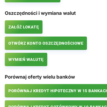
Oszczędności i wymiana walut
ZAŁÓŻ LOKATĘ
OTWÓRZ KONTO OSZCZĘDNOŚCIOWE
WYMIEŃ WALUTĘ
Porównaj oferty wielu banków
PORÓWNAJ KREDYT HIPOTECZNY W 15 BANKAC