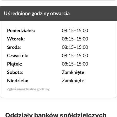
Uśrednione godziny otwarcia
Poniedziałek:
08:15–15:00
Wtorek:
08:15–15:00
Środa:
08:15–15:00
Czwartek:
08:15–15:00
Piątek:
08:15–15:00
Sobota:
Zamknięte
Niedziela:
Zamknięte
Zgłoś nieaktualne godziny
Oddziały banków spółdzielczych