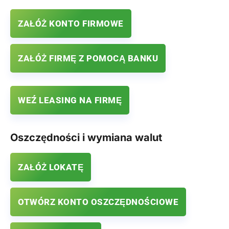
ZAŁÓŻ KONTO FIRMOWE
ZAŁÓŻ FIRMĘ Z POMOCĄ BANKU
WEŹ LEASING NA FIRMĘ
Oszczędności i wymiana walut
ZAŁÓŻ LOKATĘ
OTWÓRZ KONTO OSZCZĘDNOŚCIOWE