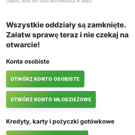
(zgłoś, jeśli ten opis wprowadza w błąd)
Wszystkie oddziały są zamknięte.
Załatw sprawę teraz i nie czekaj na
otwarcie!
Konta osobiste
OTWÓRZ KONTO OSOBISTE
OTWÓRZ KONTO MŁODZIEŻOWE
Kredyty, karty i pożyczki gotówkowe