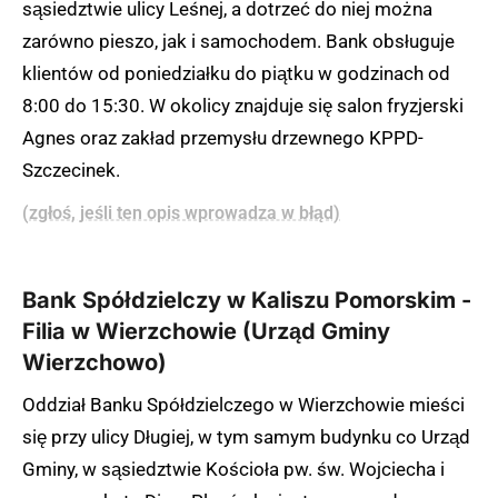
sąsiedztwie ulicy Leśnej, a dotrzeć do niej można
zarówno pieszo, jak i samochodem. Bank obsługuje
klientów od poniedziałku do piątku w godzinach od
8:00 do 15:30. W okolicy znajduje się salon fryzjerski
Agnes oraz zakład przemysłu drzewnego KPPD-
Szczecinek.
(zgłoś, jeśli ten opis wprowadza w błąd)
Bank Spółdzielczy w Kaliszu Pomorskim -
Filia w Wierzchowie (Urząd Gminy
Wierzchowo)
Oddział Banku Spółdzielczego w Wierzchowie mieści
się przy ulicy Długiej, w tym samym budynku co Urząd
Gminy, w sąsiedztwie Kościoła pw. św. Wojciecha i