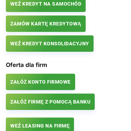
WEŹ KREDYT NA SAMOCHÓD
ZAMÓW KARTĘ KREDYTOWĄ
WEŹ KREDYT KONSOLIDACYJNY
Oferta dla firm
ZAŁÓŻ KONTO FIRMOWE
ZAŁÓŻ FIRMĘ Z POMOCĄ BANKU
WEŹ LEASING NA FIRMĘ