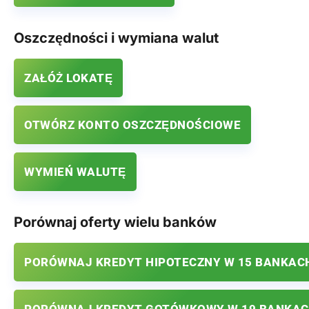
Oszczędności i wymiana walut
ZAŁÓŻ LOKATĘ
OTWÓRZ KONTO OSZCZĘDNOŚCIOWE
WYMIEŃ WALUTĘ
Porównaj oferty wielu banków
PORÓWNAJ KREDYT HIPOTECZNY W 15 BANKAC