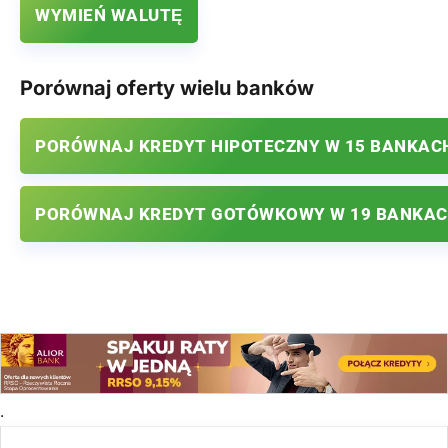
WYMIEŃ WALUTĘ
Porównaj oferty wielu banków
PORÓWNAJ KREDYT HIPOTECZNY W 15 BANKAC
PORÓWNAJ KREDYT GOTÓWKOWY W 19 BANKA
.