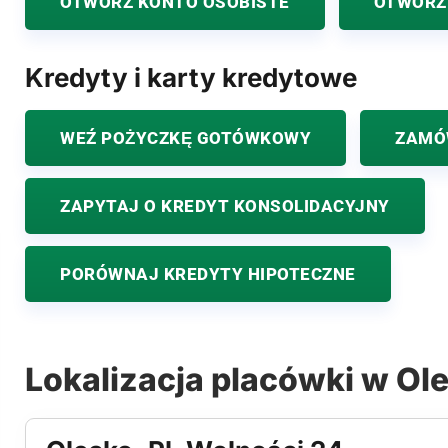
OTWÓRZ KONTO OSOBISTE
OTWÓRZ
Kredyty i karty kredytowe
WEŹ POŻYCZKĘ GOTÓWKOWY
ZAMÓ
ZAPYTAJ O KREDYT KONSOLIDACYJNY
PORÓWNAJ KREDYTY HIPOTECZNE
Lokalizacja placówki w Ol