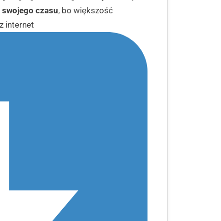
ć swojego czasu
, bo większość
 internet