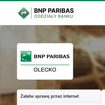
Załatw sprawę przez internet