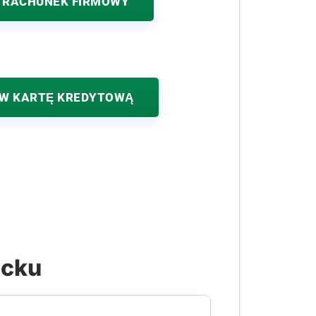
 RACHUNEK FIRMOWY
W KARTĘ KREDYTOWĄ
ecku