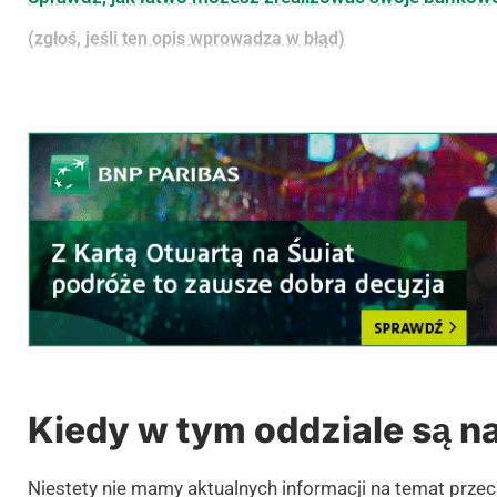
(zgłoś, jeśli ten opis wprowadza w błąd)
Kiedy w tym oddziale są na
Niestety nie mamy aktualnych informacji na temat prze