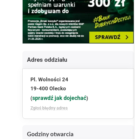
Adres oddziału
Pl. Wolności 24
19-400 Olecko
sprawdź jak dojechać
(
)
Zgłoś błędny adres
Godziny otwarcia