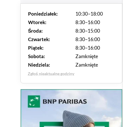
Poniedziałek:
10:30–18:00
Wtorek:
8:30–16:00
Środa:
8:30–15:00
Czwartek:
8:30–16:00
Piątek:
8:30–16:00
Sobota:
Zamknięte
Niedziela:
Zamknięte
Zgłoś nieaktualne godziny