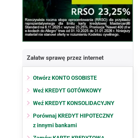
Załatw sprawę przez internet
Otwórz KONTO OSOBISTE
Weź KREDYT GOTÓWKOWY
Weź KREDYT KONSOLIDACYJNY
Porównaj KREDYT HIPOTECZNY
z innymi bankami
Zamów KARTĘ KREDYTOWĄ