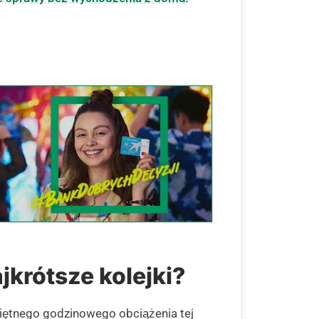
jkrótsze kolejki?
ciętnego godzinowego obciążenia tej