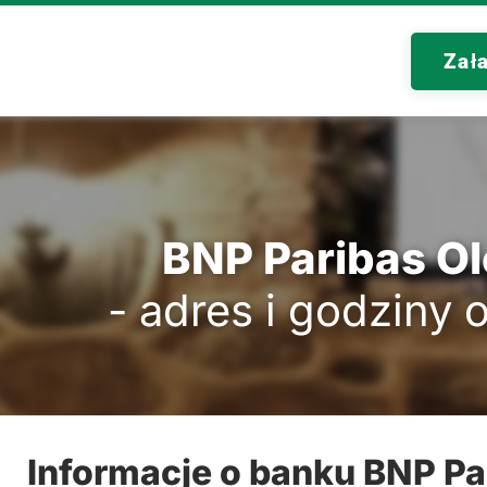
Zał
BNP Paribas O
- adres i godziny 
Informacje o banku BNP Pa