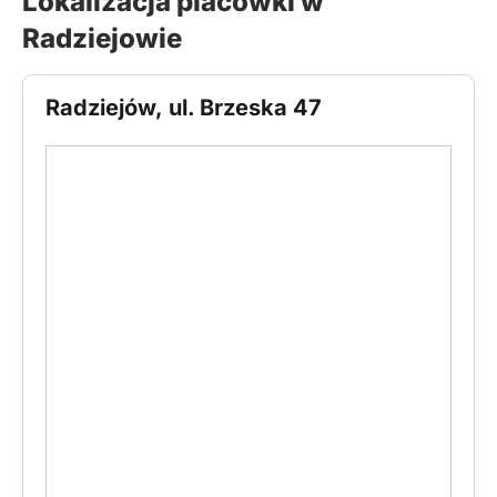
Lokalizacja placówki w
Radziejowie
Radziejów, ul. Brzeska 47