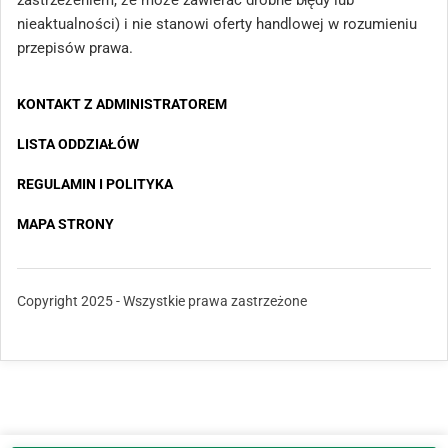
zastrzeżeniem, że może zawierać drobne błędy lub
nieaktualności) i nie stanowi oferty handlowej w rozumieniu
przepisów prawa.
KONTAKT Z ADMINISTRATOREM
LISTA ODDZIAŁÓW
REGULAMIN I POLITYKA
MAPA STRONY
Copyright 2025 - Wszystkie prawa zastrzeżone