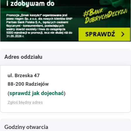
Adres oddziału
ul. Brzeska 47
88-200 Radziejów
sprawdź jak dojechać
(
)
Zgłoś błędny adres
Godziny otwarcia