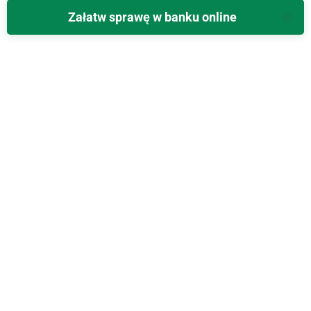
Załatw sprawę w banku online