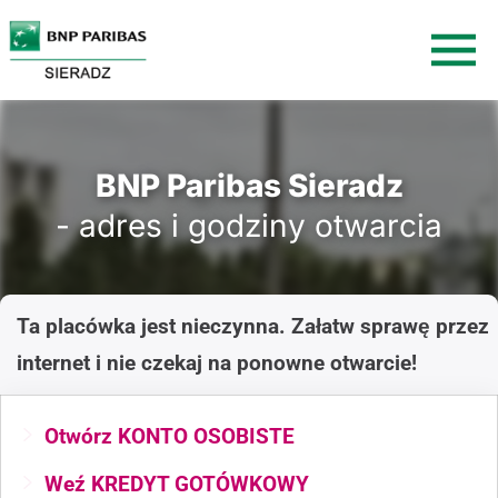
BNP Paribas Sieradz
- adres i godziny otwarcia
Ta placówka jest nieczynna. Załatw sprawę przez
internet i nie czekaj na ponowne otwarcie!
Otwórz KONTO OSOBISTE
Weź KREDYT GOTÓWKOWY