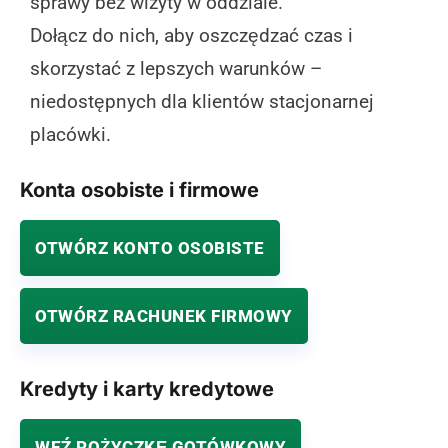
sprawy bez wizyty w oddziale.
Dołącz do nich, aby oszczędzać czas i
skorzystać z lepszych warunków –
niedostępnych dla klientów stacjonarnej
placówki.
Konta osobiste i firmowe
OTWÓRZ KONTO OSOBISTE
OTWÓRZ RACHUNEK FIRMOWY
Kredyty i karty kredytowe
WEŹ POŻYCZKĘ GOTÓWKOWY