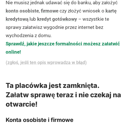
Nie musisz jednak udawać się do banku, aby założyć
konto osobiste
,
firmowe
czy złożyć wniosek o
kartę
kredytową
lub
kredyt gotówkowy
– wszystkie te
sprawy załatwisz wygodnie przez internet bez
wychodzenia z domu.
Sprawdź, jakie jeszcze formalności możesz załatwić
online!
(zgłoś, jeśli ten opis wprowadza w błąd)
Ta placówka jest zamknięta.
Załatw sprawę teraz i nie czekaj na
otwarcie!
Konta osobiste i firmowe