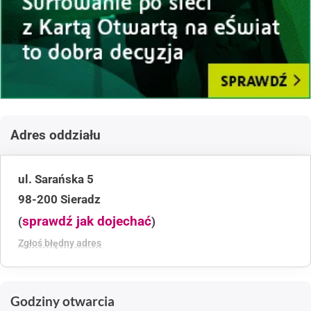
Adres oddziału
ul. Sarańska 5
98-200 Sieradz
sprawdź jak dojechać
(
)
Zgłoś błędny adres
Godziny otwarcia