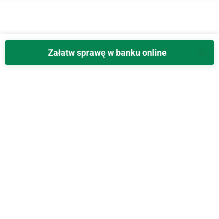
Załatw sprawę w banku online