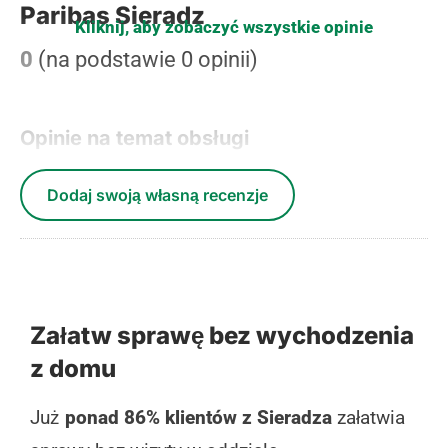
Paribas Sieradz
Kliknij, aby zobaczyć wszystkie opinie
0
(na podstawie 0 opinii)
Opinie na temat obsługi
Dodaj swoją własną recenzje
Załatw sprawę bez wychodzenia
z domu
Już
ponad 86% klientów z Sieradza
załatwia