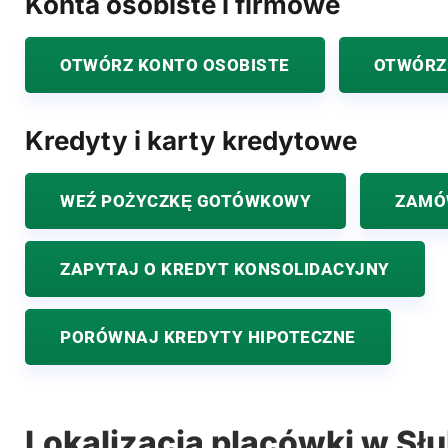
Konta osobiste i firmowe
OTWÓRZ KONTO OSOBISTE
OTWÓRZ
Kredyty i karty kredytowe
WEŹ POŻYCZKĘ GOTÓWKOWY
ZAMÓ
ZAPYTAJ O KREDYT KONSOLIDACYJNY
PORÓWNAJ KREDYTY HIPOTECZNE
Lokalizacja placówki w Sł