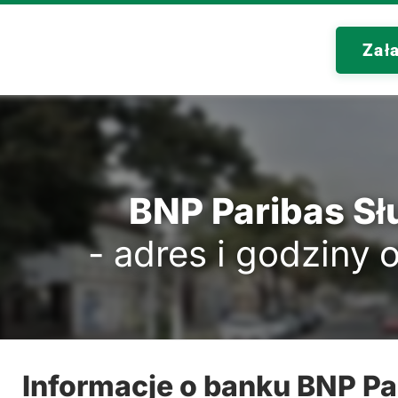
Zał
BNP Paribas Sł
- adres i godziny 
Informacje o banku BNP Pa