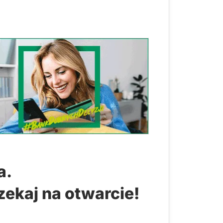
a.
zekaj na otwarcie!