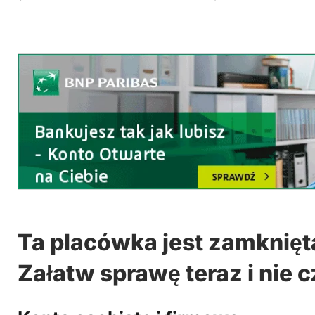
Ta placówka jest zamknięt
Załatw sprawę teraz i nie c