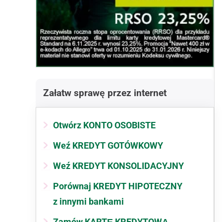
Załatw sprawę przez internet
Otwórz KONTO OSOBISTE
Weź KREDYT GOTÓWKOWY
Weź KREDYT KONSOLIDACYJNY
Porównaj KREDYT HIPOTECZNY
z innymi bankami
Zamów KARTĘ KREDYTOWĄ