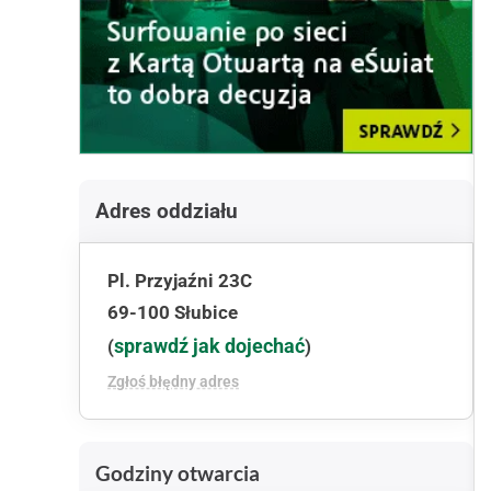
Adres oddziału
Pl. Przyjaźni 23C
69-100 Słubice
sprawdź jak dojechać
(
)
Zgłoś błędny adres
Godziny otwarcia