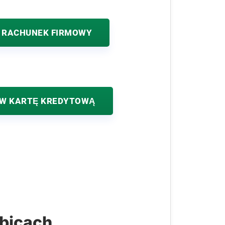
 RACHUNEK FIRMOWY
W KARTĘ KREDYTOWĄ
ubicach