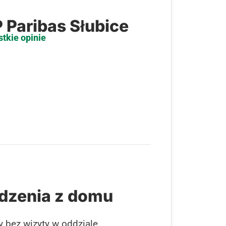
 Paribas Słubice
stkie opinie
dzenia z domu
 bez wizyty w oddziale.