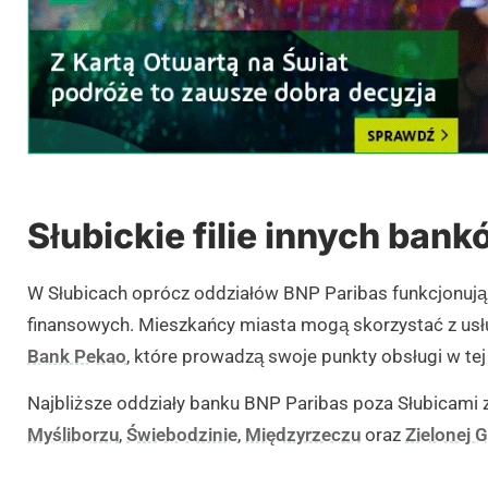
Słubickie filie innych ban
W Słubicach oprócz oddziałów BNP Paribas funkcjonują 
finansowych. Mieszkańcy miasta mogą skorzystać z usł
Bank Pekao
, które prowadzą swoje punkty obsługi w te
Najbliższe oddziały banku BNP Paribas poza Słubicami 
Myśliborzu
,
Świebodzinie
,
Międzyrzeczu
oraz
Zielonej 