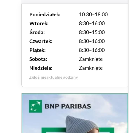
Poniedziałek:
10:30–18:00
Wtorek:
8:30–16:00
Środa:
8:30–15:00
Czwartek:
8:30–16:00
Piątek:
8:30–16:00
Sobota:
Zamknięte
Niedziela:
Zamknięte
Zgłoś nieaktualne godziny