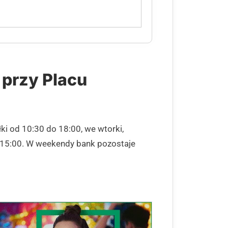
 przy Placu
ki od 10:30 do 18:00, we wtorki,
do 15:00. W weekendy bank pozostaje