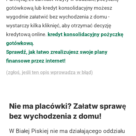
gotówkową lub kredyt konsolidacyjny możesz
wygodnie załatwić bez wychodzenia z domu -
wystarczy kilka kliknięć, aby otrzymać decyzję
kredytową online.
kredyt konsolidacyjny
pożyczkę
gotówkową
.
Sprawdź, jak łatwo zrealizujesz swoje plany
finansowe przez internet!
(zgłoś, jeśli ten opis wprowadza w błąd)
Nie ma placówki? Załatw sprawę
bez wychodzenia z domu!
W Białej Piskiej nie ma działającego oddziału