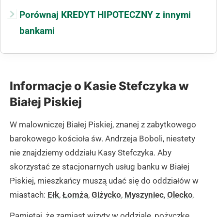
Porównaj KREDYT HIPOTECZNY z innymi
bankami
Informacje o Kasie Stefczyka w
Białej Piskiej
W malowniczej Białej Piskiej, znanej z zabytkowego
barokowego kościoła św. Andrzeja Boboli, niestety
nie znajdziemy oddziału Kasy Stefczyka. Aby
skorzystać ze stacjonarnych usług banku w Białej
Piskiej, mieszkańcy muszą udać się do oddziałów w
miastach:
Ełk
,
Łomża
,
Giżycko
,
Myszyniec
,
Olecko
.
Pamiętaj, że zamiast wizyty w oddziale, pożyczkę