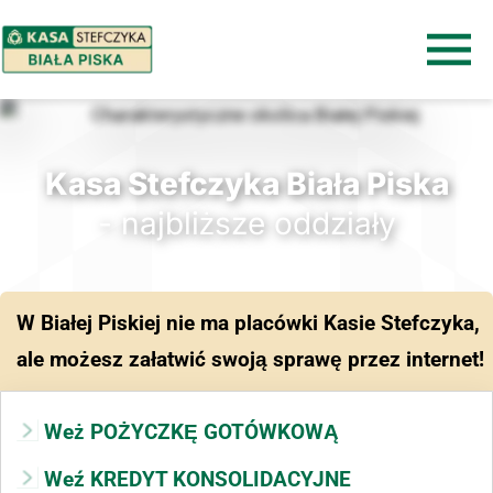
Kasa Stefczyka Biała Piska
- najbliższe oddziały
W Białej Piskiej nie ma placówki Kasie Stefczyka,
ale możesz załatwić swoją sprawę przez internet!
Weż POŻYCZKĘ GOTÓWKOWĄ
Weź KREDYT KONSOLIDACYJNE