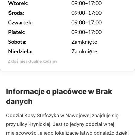
Wtorek:
09:00–17:00
Środa:
09:00–17:00
Czwartek:
09:00–17:00
Piątek:
09:00–17:00
Sobota:
Zamknięte
Niedziela:
Zamknięte
Zgłoś nieaktualne godziny
Informacje o placówce w Brak
danych
Oddział Kasy Stefczyka w Nawojowej znajduje się
przy ulicy Krynickiej. Jest to jedyny oddział w tej
miejscowości, a jego lokalizację łatwo odnaleźć dzięki