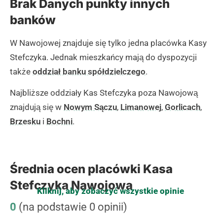
Brak Danych punkty innych
banków
W Nawojowej znajduje się tylko jedna placówka Kasy
Stefczyka. Jednak mieszkańcy mają do dyspozycji
także
oddział banku spółdzielczego
.
Najbliższe oddziały Kas Stefczyka poza Nawojową
znajdują się w
Nowym Sączu
,
Limanowej
,
Gorlicach
,
Brzesku
i
Bochni
.
Średnia ocen placówki Kasa
Stefczyka Nawojowa
Kliknij, aby zobaczyć wszystkie opinie
0
(na podstawie 0 opinii)