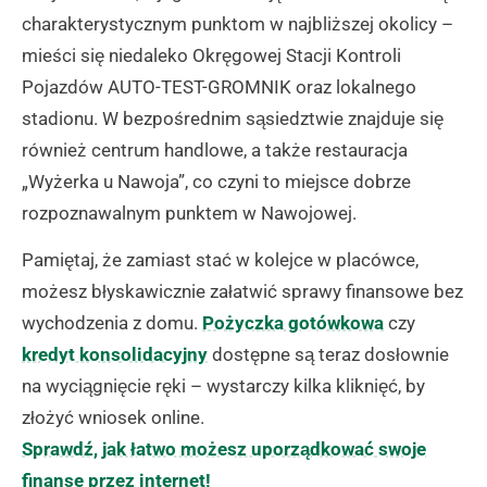
charakterystycznym punktom w najbliższej okolicy –
mieści się niedaleko Okręgowej Stacji Kontroli
Pojazdów AUTO-TEST-GROMNIK oraz lokalnego
stadionu. W bezpośrednim sąsiedztwie znajduje się
również centrum handlowe, a także restauracja
„Wyżerka u Nawoja”, co czyni to miejsce dobrze
rozpoznawalnym punktem w Nawojowej.
Pamiętaj, że zamiast stać w kolejce w placówce,
możesz błyskawicznie załatwić sprawy finansowe bez
wychodzenia z domu.
Pożyczka gotówkowa
czy
kredyt konsolidacyjny
dostępne są teraz dosłownie
na wyciągnięcie ręki – wystarczy kilka kliknięć, by
złożyć wniosek online.
Sprawdź, jak łatwo możesz uporządkować swoje
finanse przez internet!