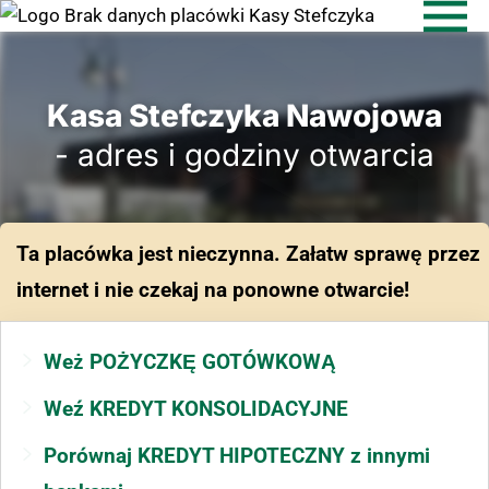
Kasa Stefczyka Nawojowa
- adres i godziny otwarcia
Ta placówka jest nieczynna. Załatw sprawę przez
internet i nie czekaj na ponowne otwarcie!
Weż POŻYCZKĘ GOTÓWKOWĄ
Weź KREDYT KONSOLIDACYJNE
Porównaj KREDYT HIPOTECZNY z innymi