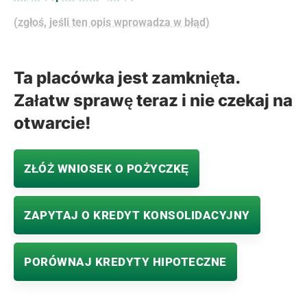
(zgłoś, jeśli ten opis wprowadza w błąd)
Ta placówka jest zamknięta.
Załatw sprawę teraz i nie czekaj na
otwarcie!
ZŁÓŻ WNIOSEK O POŻYCZKĘ
ZAPYTAJ O KREDYT KONSOLIDACYJNY
PORÓWNAJ KREDYTY HIPOTECZNE