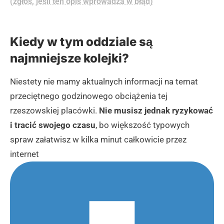
(zgłoś, jeśli ten opis wprowadza w błąd)
Kiedy w tym oddziale są
najmniejsze kolejki?
Niestety nie mamy aktualnych informacji na temat
przeciętnego godzinowego obciążenia tej
rzeszowskiej placówki.
Nie musisz jednak ryzykować
i tracić swojego czasu
, bo większość typowych
spraw załatwisz w kilka minut całkowicie przez
internet