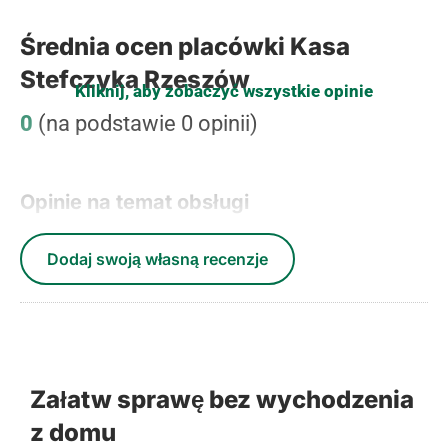
Średnia ocen placówki Kasa
Stefczyka Rzeszów
Kliknij, aby zobaczyć wszystkie opinie
0
(na podstawie 0 opinii)
Opinie na temat obsługi
Dodaj swoją własną recenzje
Załatw sprawę bez wychodzenia
z domu