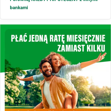
bankami