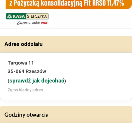
Adres oddziału
Targowa 11
35-064 Rzeszów
sprawdź jak dojechać
(
)
Zgłoś błędny adres
Godziny otwarcia