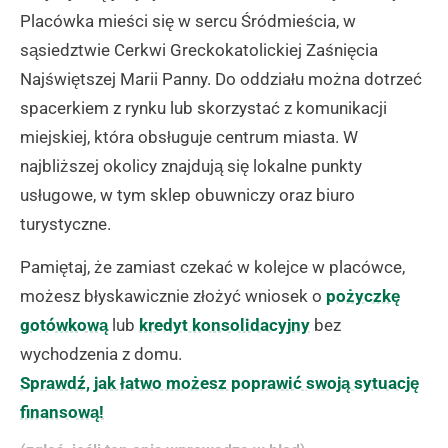
Placówka mieści się w sercu Śródmieścia, w
sąsiedztwie Cerkwi Greckokatolickiej Zaśnięcia
Najświętszej Marii Panny. Do oddziału można dotrzeć
spacerkiem z rynku lub skorzystać z komunikacji
miejskiej, która obsługuje centrum miasta. W
najbliższej okolicy znajdują się lokalne punkty
usługowe, w tym sklep obuwniczy oraz biuro
turystyczne.
Pamiętaj, że zamiast czekać w kolejce w placówce,
możesz błyskawicznie złożyć wniosek o
pożyczkę
gotówkową
lub
kredyt konsolidacyjny
bez
wychodzenia z domu.
Sprawdź, jak łatwo możesz poprawić swoją sytuację
finansową!