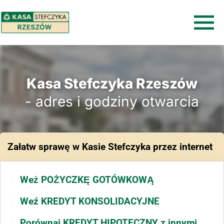
Kasa Stefczyka Rzeszów
- adres i godziny otwarcia
Załatw sprawę
w Kasie Stefczyka
przez internet
Weż POŻYCZKĘ GOTÓWKOWĄ
Weź KREDYT KONSOLIDACYJNE
Porównaj KREDYT HIPOTECZNY z innymi