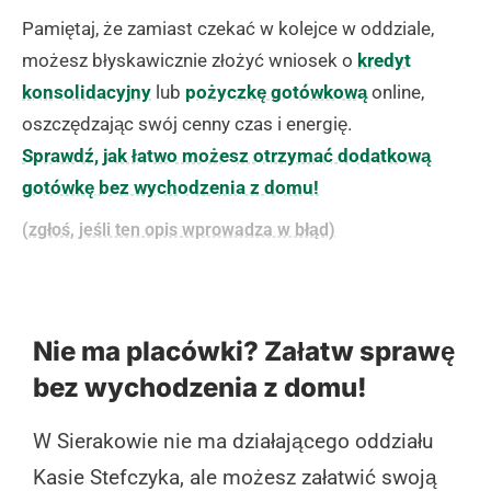
Pamiętaj, że zamiast czekać w kolejce w oddziale,
możesz błyskawicznie złożyć wniosek o
kredyt
konsolidacyjny
lub
pożyczkę gotówkową
online,
oszczędzając swój cenny czas i energię.
Sprawdź, jak łatwo możesz otrzymać dodatkową
gotówkę bez wychodzenia z domu!
(zgłoś, jeśli ten opis wprowadza w błąd)
Nie ma placówki? Załatw sprawę
bez wychodzenia z domu!
W Sierakowie nie ma działającego oddziału
Kasie Stefczyka, ale możesz załatwić swoją