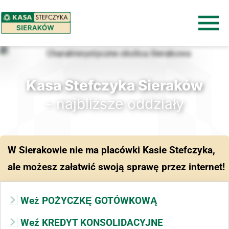
Kasa Stefczyka Sieraków
- najbliższe oddziały
W Sierakowie nie ma placówki Kasie Stefczyka,
ale możesz załatwić swoją sprawę przez internet!
Weż POŻYCZKĘ GOTÓWKOWĄ
Weź KREDYT KONSOLIDACYJNE