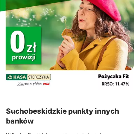
Suchobeskidzkie punkty innych
banków