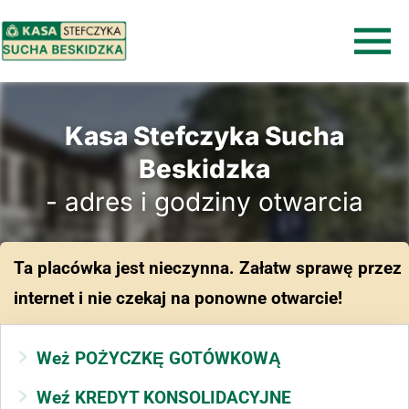
Kasa Stefczyka Sucha
Beskidzka
- adres i godziny otwarcia
Ta placówka jest nieczynna. Załatw sprawę przez
internet i nie czekaj na ponowne otwarcie!
Weż POŻYCZKĘ GOTÓWKOWĄ
Weź KREDYT KONSOLIDACYJNE