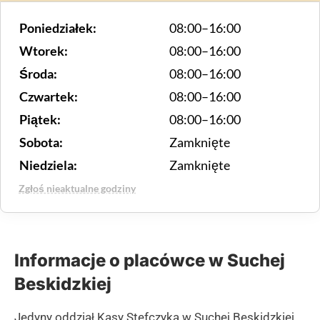
Poniedziałek:
08:00–16:00
Wtorek:
08:00–16:00
Środa:
08:00–16:00
Czwartek:
08:00–16:00
Piątek:
08:00–16:00
Sobota:
Zamknięte
Niedziela:
Zamknięte
Zgłoś nieaktualne godziny
Informacje o placówce w Suchej
Beskidzkiej
Jedyny oddział Kasy Stefczyka w Suchej Beskidzkiej