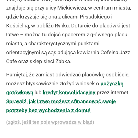
znajduje się przy ulicy Mickiewicza, w centrum miasta,
gdzie krzyżuje się ona z ulicami Piłsudskiego i
Kościelną, w pobliżu Rynku. Dotarcie do placówki jest
łatwe – można tu dojść spacerem z głównego placu
miasta, a charakterystycznymi punktami
orientacyjnymi są sąsiadująca kawiarnia Cofeina Jazz
Cafe oraz sklep sieci Żabka.
Pamiętaj, że zamiast odwiedzać placówkę osobiście,
możesz błyskawicznie złożyć wniosek o
pożyczkę
gotówkową
lub
kredyt konsolidacyjny
przez internet.
Sprawdź, jak łatwo możesz sfinansować swoje
potrzeby bez wychodzenia z domu!
(zgłoś, jeśli ten opis wprowadza w błąd)