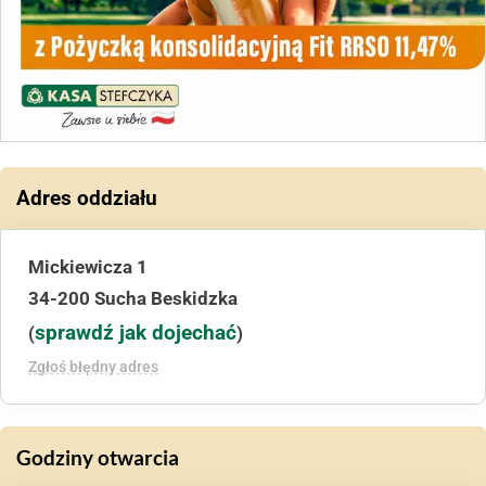
Adres oddziału
Mickiewicza 1
34-200 Sucha Beskidzka
sprawdź jak dojechać
(
)
Zgłoś błędny adres
Godziny otwarcia