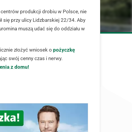
centrów produkcji drobiu w Polsce, nie
ł się przy ulicy Lidzbarskiej 22/34. Aby
Żuromina muszą udać się do oddziału w
icznie złożyć wniosek o
pożyczkę
jąc swój cenny czas i nerwy.
enia z domu!