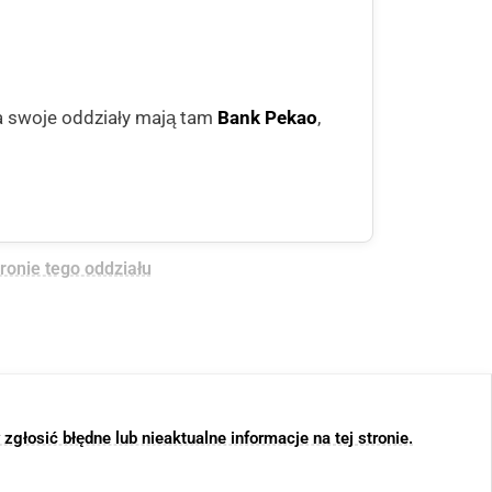
a swoje oddziały mają tam
Bank Pekao
,
tronie tego oddziału
głosić błędne lub nieaktualne informacje na tej stronie.