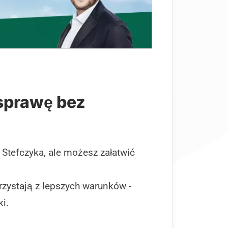
sprawę bez
 Stefczyka, ale możesz załatwić
rzystają z lepszych warunków -
i.