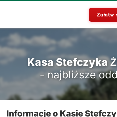
Załatw 
Kasa Stefczyka 
- najbliższe odd
Informacje o Kasie Stefcz