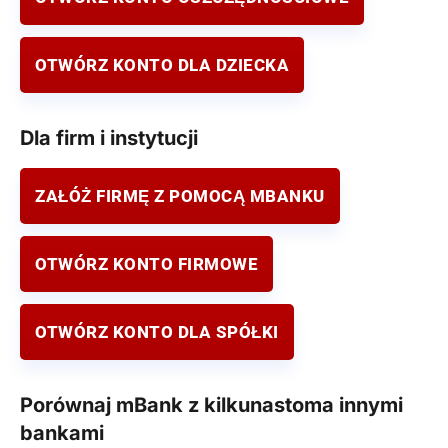
OTWÓRZ KONTO DLA DZIECKA
Dla firm i instytucji
ZAŁÓŻ FIRMĘ Z POMOCĄ MBANKU
OTWÓRZ KONTO FIRMOWE
OTWÓRZ KONTO DLA SPÓŁKI
Porównaj mBank z kilkunastoma innymi
bankami