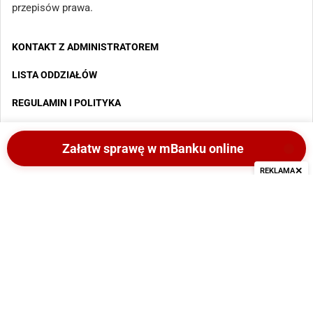
przepisów prawa.
KONTAKT Z ADMINISTRATOREM
LISTA ODDZIAŁÓW
REGULAMIN I POLITYKA
MAPA STRONY
Załatw sprawę w mBanku online
✕
REKLAMA
Copyright 2025 - Wszystkie prawa zastrzeżone