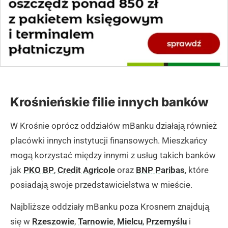
Krośnieńskie filie innych banków
W Krośnie oprócz oddziałów mBanku działają również
placówki innych instytucji finansowych. Mieszkańcy
mogą korzystać między innymi z usług takich banków
jak
PKO BP
,
Credit Agricole
oraz
BNP Paribas
, które
posiadają swoje przedstawicielstwa w mieście.
Najbliższe oddziały mBanku poza Krosnem znajdują
się w
Rzeszowie
,
Tarnowie
,
Mielcu
,
Przemyślu
i