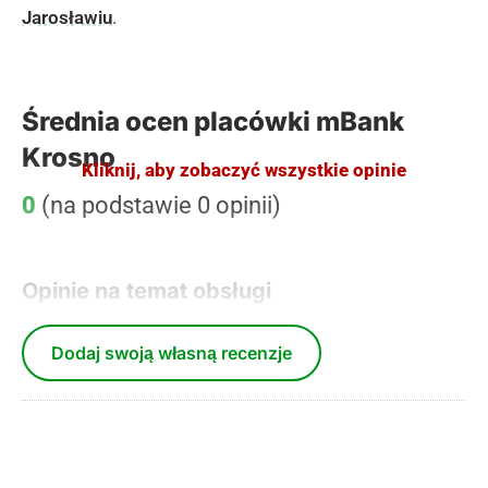
Jarosławiu
.
Średnia ocen placówki mBank
Krosno
Kliknij, aby zobaczyć wszystkie opinie
0
(na podstawie 0 opinii)
Opinie na temat obsługi
Dodaj swoją własną recenzje