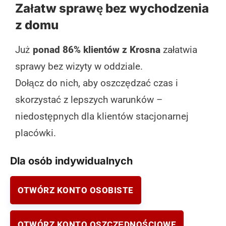
Załatw sprawę bez wychodzenia
z domu
Już
ponad 86% klientów z Krosna
załatwia
sprawy bez wizyty w oddziale.
Dołącz do nich, aby oszczędzać czas i
skorzystać z lepszych warunków –
niedostępnych dla klientów stacjonarnej
placówki.
Dla osób indywidualnych
OTWÓRZ KONTO OSOBISTE
OTWÓRZ KONTO OSZCZĘDNOŚCIOWE