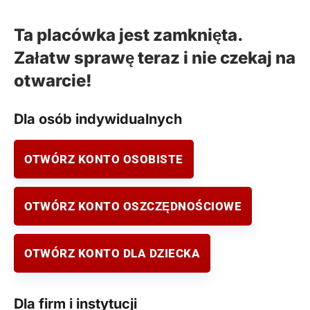
Ta placówka jest zamknięta.
Załatw sprawę teraz i nie czekaj na
otwarcie!
Dla osób indywidualnych
OTWÓRZ KONTO OSOBISTE
OTWÓRZ KONTO OSZCZĘDNOŚCIOWE
OTWÓRZ KONTO DLA DZIECKA
Dla firm i instytucji