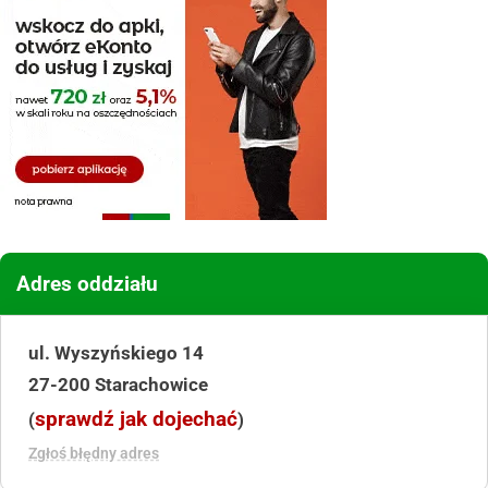
Adres oddziału
ul. Wyszyńskiego 14
27-200 Starachowice
sprawdź jak dojechać
(
)
Zgłoś błędny adres