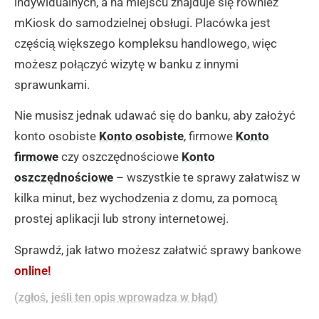
indywidualnych, a na miejscu znajduje się również
mKiosk do samodzielnej obsługi. Placówka jest
częścią większego kompleksu handlowego, więc
możesz połączyć wizytę w banku z innymi
sprawunkami.
Nie musisz jednak udawać się do banku, aby założyć
konto osobiste
Konto osobiste
, firmowe
Konto
firmowe
czy oszczędnościowe
Konto
oszczędnościowe
– wszystkie te sprawy załatwisz w
kilka minut, bez wychodzenia z domu, za pomocą
prostej aplikacji lub strony internetowej.
Sprawdź, jak łatwo możesz załatwić sprawy bankowe
online!
(zgłoś, jeśli ten opis wprowadza w błąd)