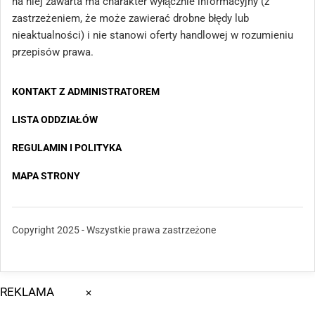
na niej zawarta ma charakter wyłącznie informacyjny (z
zastrzeżeniem, że może zawierać drobne błędy lub
nieaktualności) i nie stanowi oferty handlowej w rozumieniu
przepisów prawa.
KONTAKT Z ADMINISTRATOREM
LISTA ODDZIAŁÓW
REGULAMIN I POLITYKA
MAPA STRONY
Copyright 2025 - Wszystkie prawa zastrzeżone
REKLAMA
✕