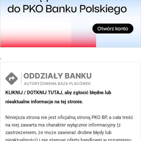
.
KLIKNIJ / DOTKNIJ TUTAJ, aby zgłosić błędne lub
nieaktualne informacje na tej stronie.
Niniejsza strona nie jest oficjalną stroną PKO BP, a cała treść
na niej zawarta ma charakter wyłącznie informacyjny (z
zastrzeżeniem, że może zawierać drobne błędy lub
nieaktualności) i nie stanowi oferty handlowej w rozumieniu