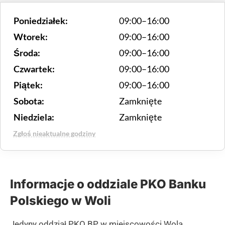
Poniedziałek:
09:00–16:00
Wtorek:
09:00–16:00
Środa:
09:00–16:00
Czwartek:
09:00–16:00
Piątek:
09:00–16:00
Sobota:
Zamknięte
Niedziela:
Zamknięte
Zgłoś nieaktualne godziny
Informacje o oddziale PKO Banku
Polskiego w Woli
Jedyny oddział PKO BP w miejscowości Wola