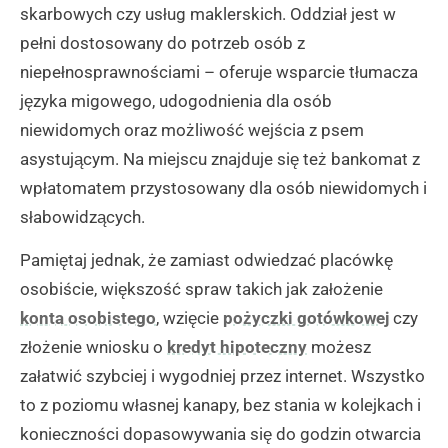
skarbowych czy usług maklerskich. Oddział jest w
pełni dostosowany do potrzeb osób z
niepełnosprawnościami – oferuje wsparcie tłumacza
języka migowego, udogodnienia dla osób
niewidomych oraz możliwość wejścia z psem
asystującym. Na miejscu znajduje się też bankomat z
wpłatomatem przystosowany dla osób niewidomych i
słabowidzących.
Pamiętaj jednak, że zamiast odwiedzać placówkę
osobiście, większość spraw takich jak założenie
konta osobistego
, wzięcie
pożyczki gotówkowej
czy
złożenie wniosku o
kredyt hipoteczny
możesz
załatwić szybciej i wygodniej przez internet. Wszystko
to z poziomu własnej kanapy, bez stania w kolejkach i
konieczności dopasowywania się do godzin otwarcia