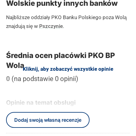
Wolskie punkty innych banków
Najbliższe oddziały PKO Banku Polskiego poza Wolą
znajdują się w
Pszczynie
.
Średnia ocen placówki PKO BP
Wola
Kliknij, aby zobaczyć wszystkie opinie
0
(na podstawie 0 opinii)
Opinie na temat obsługi
Dodaj swoją własną recenzje