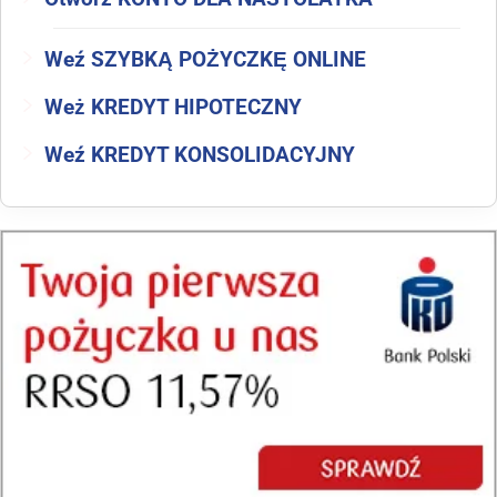
Weź SZYBKĄ POŻYCZKĘ ONLINE
Weż KREDYT HIPOTECZNY
Weź KREDYT KONSOLIDACYJNY