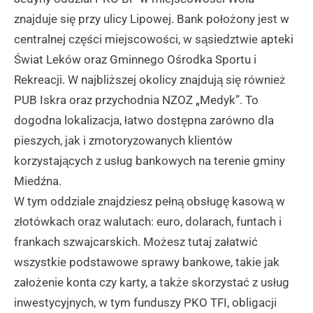
znajduje się przy ulicy Lipowej. Bank położony jest w
centralnej części miejscowości, w sąsiedztwie apteki
Świat Leków oraz Gminnego Ośrodka Sportu i
Rekreacji. W najbliższej okolicy znajdują się również
PUB Iskra oraz przychodnia NZOZ „Medyk”. To
dogodna lokalizacja, łatwo dostępna zarówno dla
pieszych, jak i zmotoryzowanych klientów
korzystających z usług bankowych na terenie gminy
Miedźna.
W tym oddziale znajdziesz pełną obsługę kasową w
złotówkach oraz walutach: euro, dolarach, funtach i
frankach szwajcarskich. Możesz tutaj załatwić
wszystkie podstawowe sprawy bankowe, takie jak
założenie konta czy karty, a także skorzystać z usług
inwestycyjnych, w tym funduszy PKO TFI, obligacji