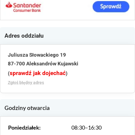
Adres oddziału
Juliusza Słowackiego 19
87-700 Aleksandrów Kujawski
sprawdź jak dojechać
(
)
Zgłoś błędny adres
Godziny otwarcia
Poniedziałek:
08:30–16:30