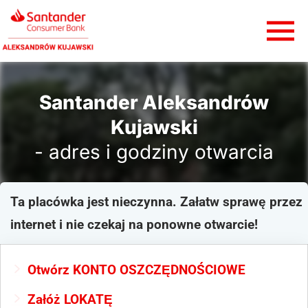
Santander Aleksandrów
Kujawski
- adres i godziny otwarcia
Ta placówka jest nieczynna. Załatw sprawę przez
internet i nie czekaj na ponowne otwarcie!
Otwórz KONTO OSZCZĘDNOŚCIOWE
Załóż LOKATĘ