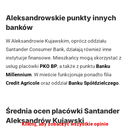
Aleksandrowskie punkty innych
banków
W Aleksandrowie Kujawskim, oprócz oddziału
Santander Consumer Bank, działają również inne
instytucje finansowe. Mieszkańcy mogą skorzystać z
usług placówki
PKO BP
, a także z punktu
Banku
Millennium
. W mieście funkcjonuje ponadto filia
Credit Agricole
oraz oddział
Banku Spółdzielczego
.
Średnia ocen placówki Santander
Aleksandrów Kujawski
Kliknij, aby zobaczyć wszystkie opinie