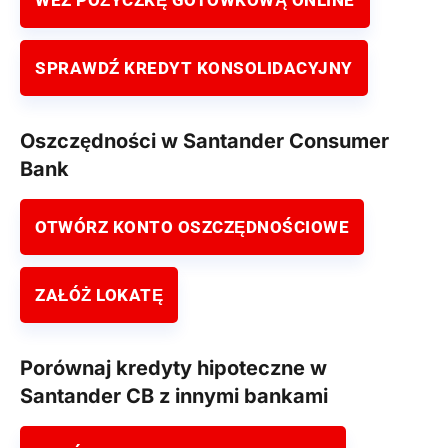
SPRAWDŹ KREDYT KONSOLIDACYJNY
Oszczędności w Santander Consumer
Bank
OTWÓRZ KONTO OSZCZĘDNOŚCIOWE
ZAŁÓŻ LOKATĘ
Porównaj kredyty hipoteczne w
Santander CB z innymi bankami