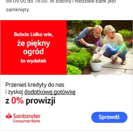
od 09:00 do 16:00. W soboty i niedziele bank jest
zamknięty.