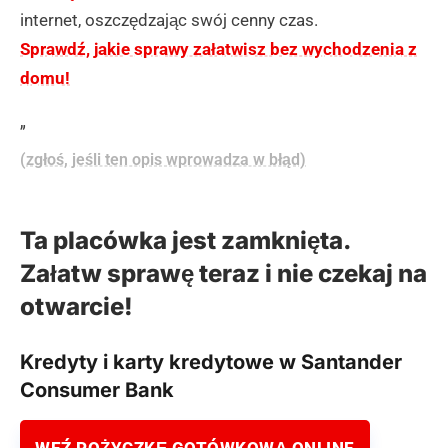
internet, oszczędzając swój cenny czas.
Sprawdź, jakie sprawy załatwisz bez wychodzenia z
domu!
„
(zgłoś, jeśli ten opis wprowadza w błąd)
Ta placówka jest zamknięta.
Załatw sprawę teraz i nie czekaj na
otwarcie!
Kredyty i karty kredytowe w Santander
Consumer Bank
WEŹ POŻYCZKĘ GOTÓWKOWĄ ONLINE