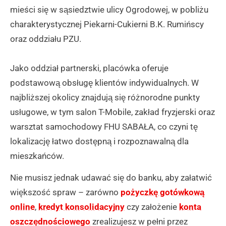
mieści się w sąsiedztwie ulicy Ogrodowej, w pobliżu
charakterystycznej Piekarni-Cukierni B.K. Rumińscy
oraz oddziału PZU.
Jako oddział partnerski, placówka oferuje
podstawową obsługę klientów indywidualnych. W
najbliższej okolicy znajdują się różnorodne punkty
usługowe, w tym salon T-Mobile, zakład fryzjerski oraz
warsztat samochodowy FHU SABAŁA, co czyni tę
lokalizację łatwo dostępną i rozpoznawalną dla
mieszkańców.
Nie musisz jednak udawać się do banku, aby załatwić
większość spraw – zarówno
pożyczkę gotówkową
online
,
kredyt konsolidacyjny
czy założenie
konta
oszczędnościowego
zrealizujesz w pełni przez