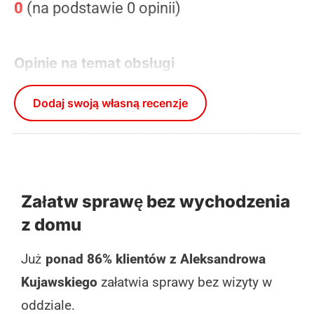
0
(na podstawie 0 opinii)
Opinie na temat obsługi
Dodaj swoją własną recenzje
Załatw sprawę bez wychodzenia
z domu
Już
ponad 86% klientów z Aleksandrowa
Kujawskiego
załatwia sprawy bez wizyty w
oddziale.