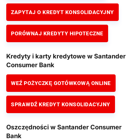
ZAPYTAJ O KREDYT KONSOLIDACYJNY
PORÓWNAJ KREDYTY HIPOTECZNE
Kredyty i karty kredytowe w Santander
Consumer Bank
WEŹ POŻYCZKĘ GOTÓWKOWĄ ONLINE
SPRAWDŹ KREDYT KONSOLIDACYJNY
Oszczędności w Santander Consumer
Bank