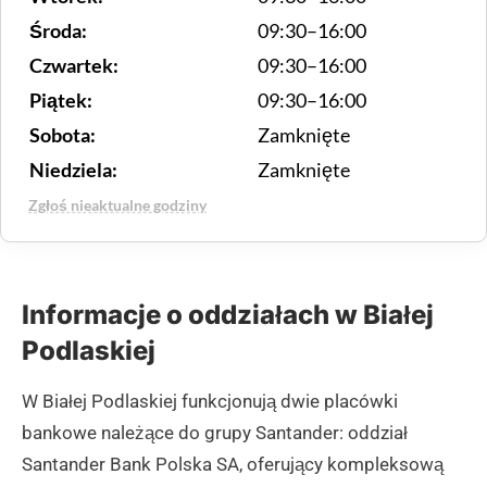
Środa:
09:30–16:00
Czwartek:
09:30–16:00
Piątek:
09:30–16:00
Sobota:
Zamknięte
Niedziela:
Zamknięte
Zgłoś nieaktualne godziny
Informacje o oddziałach w Białej
Podlaskiej
W Białej Podlaskiej funkcjonują dwie placówki
bankowe należące do grupy Santander: oddział
Santander Bank Polska SA, oferujący kompleksową