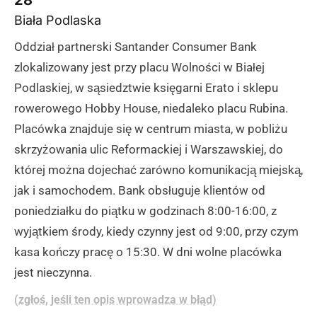
Biała Podlaska
Oddział partnerski Santander Consumer Bank
zlokalizowany jest przy placu Wolności w Białej
Podlaskiej, w sąsiedztwie księgarni Erato i sklepu
rowerowego Hobby House, niedaleko placu Rubina.
Placówka znajduje się w centrum miasta, w pobliżu
skrzyżowania ulic Reformackiej i Warszawskiej, do
której można dojechać zarówno komunikacją miejską,
jak i samochodem. Bank obsługuje klientów od
poniedziałku do piątku w godzinach 8:00-16:00, z
wyjątkiem środy, kiedy czynny jest od 9:00, przy czym
kasa kończy pracę o 15:30. W dni wolne placówka
jest nieczynna.
(zgłoś, jeśli ten opis wprowadza w błąd)