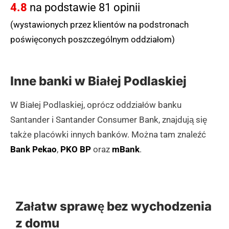
4.8
na podstawie 81 opinii
(wystawionych przez klientów na podstronach
poświęconych poszczególnym oddziałom)
Inne banki w Białej Podlaskiej
W Białej Podlaskiej, oprócz oddziałów banku
Santander i Santander Consumer Bank, znajdują się
także placówki innych banków. Można tam znaleźć
Bank Pekao
,
PKO BP
oraz
mBank
.
Załatw sprawę bez wychodzenia
z domu