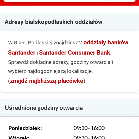
Adresy bialskopodlaskich oddziałów
oddziały banków
W Białej Podlaskiej znajdziesz 2
Santander
Santander Consumer Bank
i
.
Sprawdź dokładne adresy, godziny otwarcia i
wybierz najdogodniejszą lokalizację.
znajdź najbliższą placówkę
(
)
Uśrednione godziny otwarcia
Poniedziałek:
09:30–16:00
Wtorek:
09:30–16:00