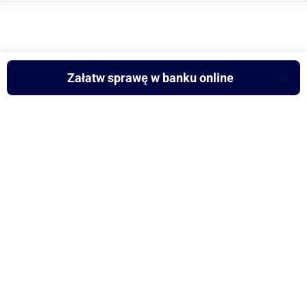
Załatw sprawę w banku online