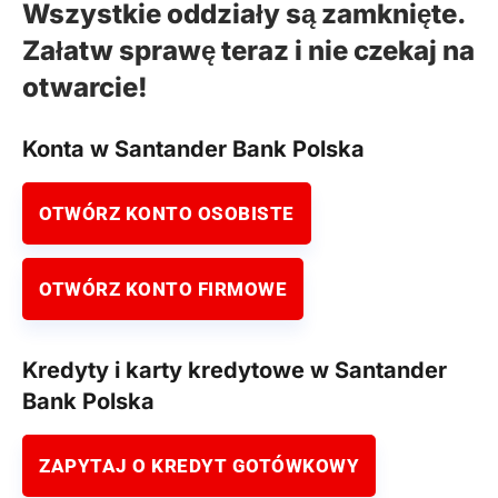
Wszystkie oddziały są zamknięte.
Załatw sprawę teraz i nie czekaj na
otwarcie!
Konta w Santander Bank Polska
OTWÓRZ KONTO OSOBISTE
OTWÓRZ KONTO FIRMOWE
Kredyty i karty kredytowe w Santander
Bank Polska
ZAPYTAJ O KREDYT GOTÓWKOWY