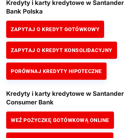
Kredyty i karty kredytowe w Santander
Bank Polska
ZAPYTAJ O KREDYT GOTÓWKOWY
ZAPYTAJ O KREDYT KONSOLIDACYJNY
PORÓWNAJ KREDYTY HIPOTECZNE
Kredyty i karty kredytowe w Santander
Consumer Bank
WEŹ POŻYCZKĘ GOTÓWKOWĄ ONLINE