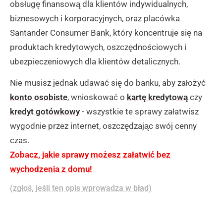
obsługę finansową dla klientów indywidualnych,
biznesowych i korporacyjnych, oraz placówka
Santander Consumer Bank, który koncentruje się na
produktach kredytowych, oszczędnościowych i
ubezpieczeniowych dla klientów detalicznych.
Nie musisz jednak udawać się do banku, aby założyć
konto osobiste
, wnioskować o
kartę kredytową
czy
kredyt gotówkowy
- wszystkie te sprawy załatwisz
wygodnie przez internet, oszczędzając swój cenny
czas.
Zobacz, jakie sprawy możesz załatwić bez
wychodzenia z domu!
(zgłoś, jeśli ten opis wprowadza w błąd)