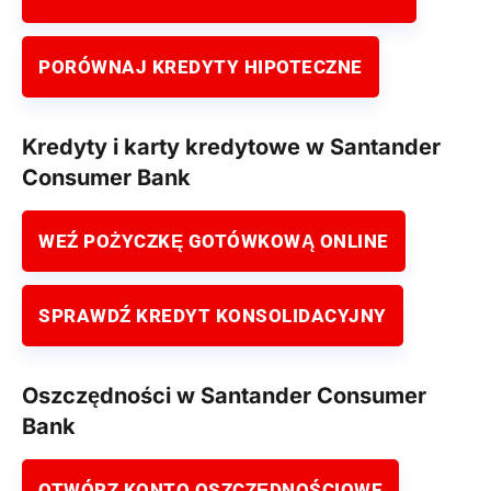
PORÓWNAJ KREDYTY HIPOTECZNE
Kredyty i karty kredytowe w Santander
Consumer Bank
WEŹ POŻYCZKĘ GOTÓWKOWĄ ONLINE
SPRAWDŹ KREDYT KONSOLIDACYJNY
Oszczędności w Santander Consumer
Bank
OTWÓRZ KONTO OSZCZĘDNOŚCIOWE