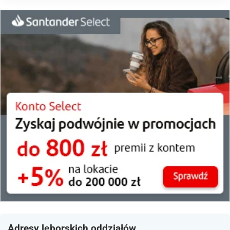
Adresy lęborskich oddziałów