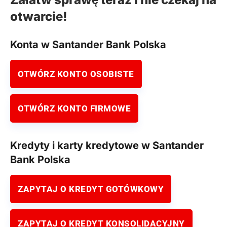
otwarcie!
Konta w Santander Bank Polska
OTWÓRZ KONTO OSOBISTE
OTWÓRZ KONTO FIRMOWE
Kredyty i karty kredytowe w Santander
Bank Polska
ZAPYTAJ O KREDYT GOTÓWKOWY
ZAPYTAJ O KREDYT KONSOLIDACYJNY