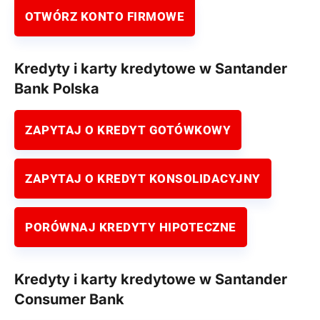
OTWÓRZ KONTO FIRMOWE
Kredyty i karty kredytowe w Santander
Bank Polska
ZAPYTAJ O KREDYT GOTÓWKOWY
ZAPYTAJ O KREDYT KONSOLIDACYJNY
PORÓWNAJ KREDYTY HIPOTECZNE
Kredyty i karty kredytowe w Santander
Consumer Bank