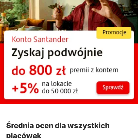
(zgłoś, jeśli ten opis wprowadza w błąd)
Średnia ocen dla wszystkich
placówek