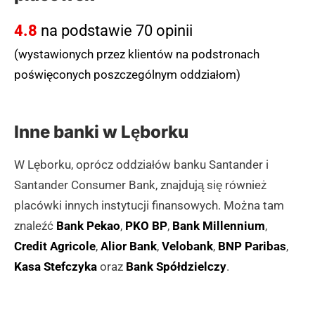
4.8
na podstawie 70 opinii
(wystawionych przez klientów na podstronach
poświęconych poszczególnym oddziałom)
Inne banki w Lęborku
W Lęborku, oprócz oddziałów banku Santander i
Santander Consumer Bank, znajdują się również
placówki innych instytucji finansowych. Można tam
znaleźć
Bank Pekao
,
PKO BP
,
Bank Millennium
,
Credit Agricole
,
Alior Bank
,
Velobank
,
BNP Paribas
,
Kasa Stefczyka
oraz
Bank Spółdzielczy
.