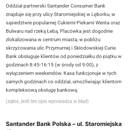
Oddział partnerski Santander Consumer Bank
znajduje się przy ulicy Staromiejskiej w Lęborku, w
sąsiedztwie popularnej Cukierni-Piekarni Wenta oraz
Bulwaru nad rzeką Łebą. Placówka jest dogodnie
zlokalizowana w centrum miasta, w pobliżu
skrzyżowania ulic Przymurnej i Skłodowskiej-Curie.
Bank obsługuje klientów od poniedziałku do piątku w
godzinach 8:45-16:15 (w środy od 9:00), z
wyłączeniem weekendów. Kasa funkcjonuje w tych
samych godzinach co oddział, umożliwiając klientom
kompleksową obsługę bankową.
(zgłoś, jeśli ten opis wprowadza w błąd)
Santander Bank Polska – ul. Staromiejska