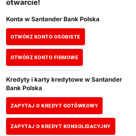
otwarcie!
Konta w Santander Bank Polska
OTWÓRZ KONTO OSOBISTE
OTWÓRZ KONTO FIRMOWE
Kredyty i karty kredytowe w Santander
Bank Polska
ZAPYTAJ O KREDYT GOTÓWKOWY
ZAPYTAJ O KREDYT KONSOLIDACYJNY