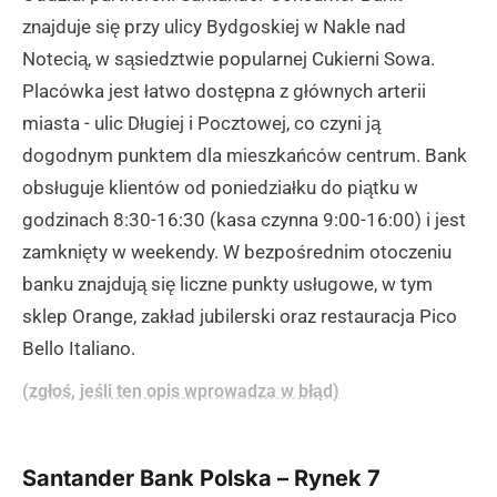
znajduje się przy ulicy Bydgoskiej w Nakle nad
Notecią, w sąsiedztwie popularnej Cukierni Sowa.
Placówka jest łatwo dostępna z głównych arterii
miasta - ulic Długiej i Pocztowej, co czyni ją
dogodnym punktem dla mieszkańców centrum. Bank
obsługuje klientów od poniedziałku do piątku w
godzinach 8:30-16:30 (kasa czynna 9:00-16:00) i jest
zamknięty w weekendy. W bezpośrednim otoczeniu
banku znajdują się liczne punkty usługowe, w tym
sklep Orange, zakład jubilerski oraz restauracja Pico
Bello Italiano.
(zgłoś, jeśli ten opis wprowadza w błąd)
Santander Bank Polska – Rynek 7