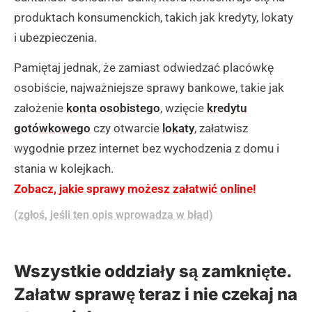
produktach konsumenckich, takich jak kredyty, lokaty
i ubezpieczenia.
Pamiętaj jednak, że zamiast odwiedzać placówkę
osobiście, najważniejsze sprawy bankowe, takie jak
założenie
konta osobistego
, wzięcie
kredytu
gotówkowego
czy otwarcie
lokaty
, załatwisz
wygodnie przez internet bez wychodzenia z domu i
stania w kolejkach.
Zobacz, jakie sprawy możesz załatwić online!
(zgłoś, jeśli ten opis wprowadza w błąd)
Wszystkie oddziały są zamknięte.
Załatw sprawę teraz i nie czekaj na