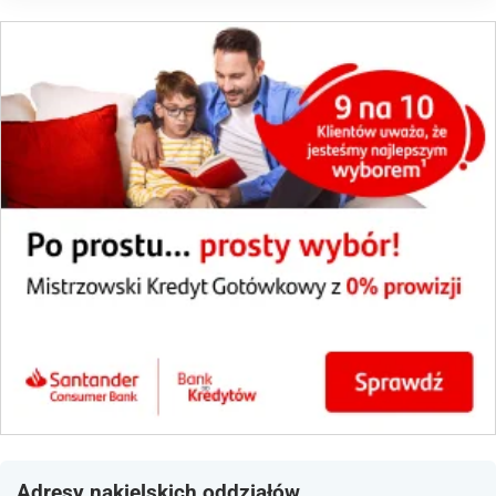
Adresy nakielskich oddziałów