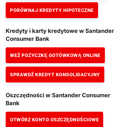
PORÓWNAJ KREDYTY HIPOTECZNE
Kredyty i karty kredytowe w Santander
Consumer Bank
WEŹ POŻYCZKĘ GOTÓWKOWĄ ONLINE
SPRAWDŹ KREDYT KONSOLIDACYJNY
Oszczędności w Santander Consumer
Bank
OTWÓRZ KONTO OSZCZĘDNOŚCIOWE