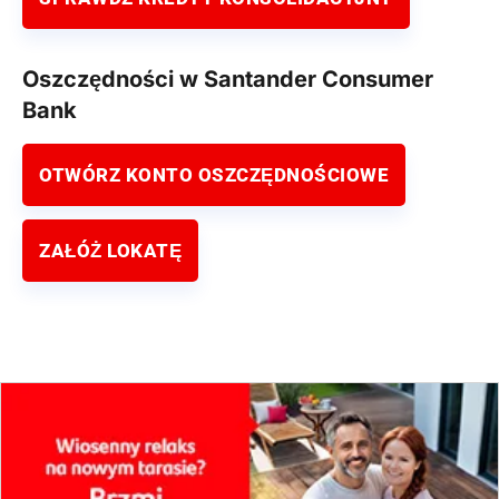
Oszczędności w Santander Consumer
Bank
OTWÓRZ KONTO OSZCZĘDNOŚCIOWE
ZAŁÓŻ LOKATĘ