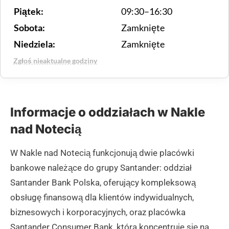
Piątek:
09:30–16:30
Sobota:
Zamknięte
Niedziela:
Zamknięte
Zgłoś nieaktualne godziny
Informacje o oddziałach w Nakle
nad Notecią
W Nakle nad Notecią funkcjonują dwie placówki
bankowe należące do grupy Santander: oddział
Santander Bank Polska, oferujący kompleksową
obsługę finansową dla klientów indywidualnych,
biznesowych i korporacyjnych, oraz placówka
Santander Consumer Bank, która koncentruje się na