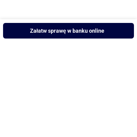
Załatw sprawę w banku online