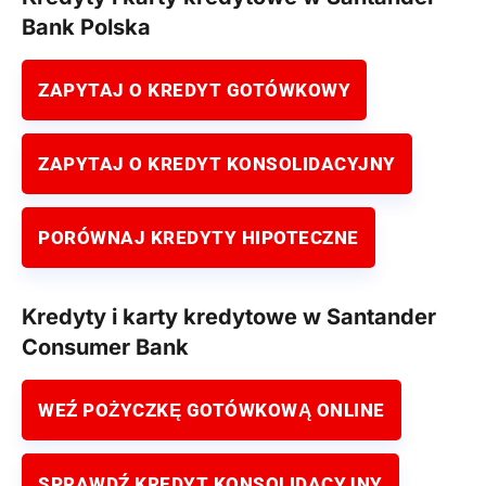
Bank Polska
ZAPYTAJ O KREDYT GOTÓWKOWY
ZAPYTAJ O KREDYT KONSOLIDACYJNY
PORÓWNAJ KREDYTY HIPOTECZNE
Kredyty i karty kredytowe w Santander
Consumer Bank
WEŹ POŻYCZKĘ GOTÓWKOWĄ ONLINE
SPRAWDŹ KREDYT KONSOLIDACYJNY