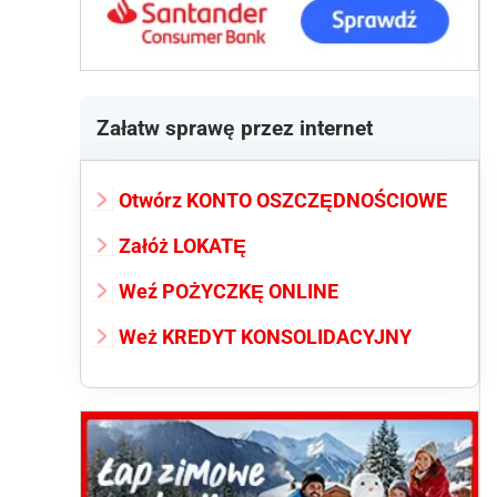
Załatw sprawę przez internet
Otwórz KONTO OSZCZĘDNOŚCIOWE
Załóż LOKATĘ
Weź POŻYCZKĘ ONLINE
Weż KREDYT KONSOLIDACYJNY