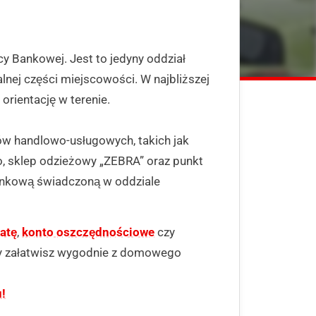
y Bankowej. Jest to jedyny oddział
lnej części miejscowości. W najbliższej
 orientację w terenie.
ów handlowo-usługowych, takich jak
o, sklep odzieżowy „ZEBRA” oraz punkt
ankową świadczoną w oddziale
atę
,
konto oszczędnościowe
czy
y załatwisz wygodnie z domowego
!