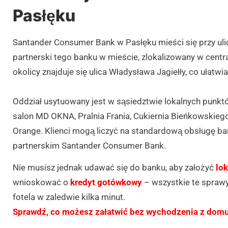
Pasłęku
Santander Consumer Bank w Pasłęku mieści się przy ulic
partnerski tego banku w mieście, zlokalizowany w centra
okolicy znajduje się ulica Władysława Jagiełły, co ułatwia
Oddział usytuowany jest w sąsiedztwie lokalnych punkt
salon MD OKNA, Pralnia Frania, Cukiernia Bieńkowskieg
Orange. Klienci mogą liczyć na standardową obsługę b
partnerskim Santander Consumer Bank.
Nie musisz jednak udawać się do banku, aby założyć
lok
wnioskować o
kredyt gotówkowy
– wszystkie te spraw
fotela w zaledwie kilka minut.
Sprawdź, co możesz załatwić bez wychodzenia z domu