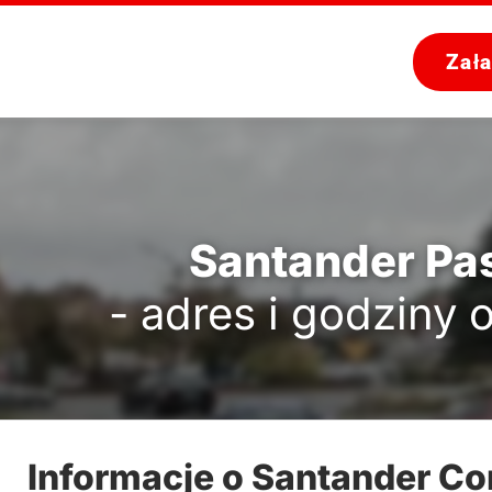
Zał
Santander Pa
- adres i godziny 
Informacje o Santander C