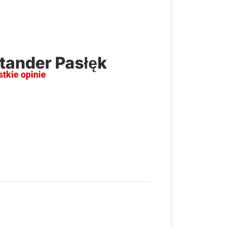
tander Pasłęk
stkie opinie