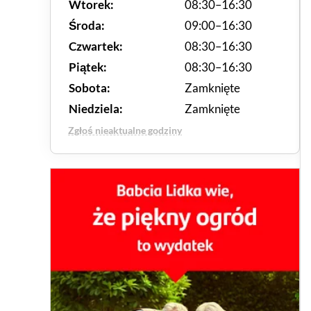
Wtorek:
08:30–16:30
Środa:
09:00–16:30
Czwartek:
08:30–16:30
Piątek:
08:30–16:30
Sobota:
Zamknięte
Niedziela:
Zamknięte
Zgłoś nieaktualne godziny