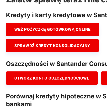
Kredyty i karty kredytowe w Sa
WEŹ POŻYCZKĘ GOTÓWKOWĄ ONLINE
SPRAWDŹ KREDYT KONSOLIDACYJNY
Oszczędności w Santander Cons
OTWÓRZ KONTO OSZCZĘDNOŚCIOWE
Porównaj kredyty hipoteczne w S
bankami