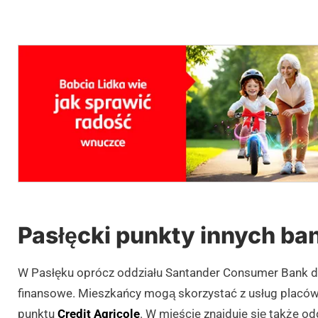
Pasłęcki punkty innych b
W Pasłęku oprócz oddziału Santander Consumer Bank dzi
finansowe. Mieszkańcy mogą skorzystać z usług placó
punktu
Credit Agricole
. W mieście znajduje się także od