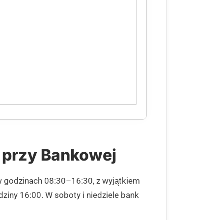
u przy Bankowej
w godzinach 08:30–16:30, z wyjątkiem
dziny 16:00. W soboty i niedziele bank