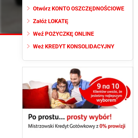
Otwórz KONTO OSZCZĘDNOŚCIOWE
Załóż LOKATĘ
Weź POŻYCZKĘ ONLINE
Weż KREDYT KONSOLIDACYJNY