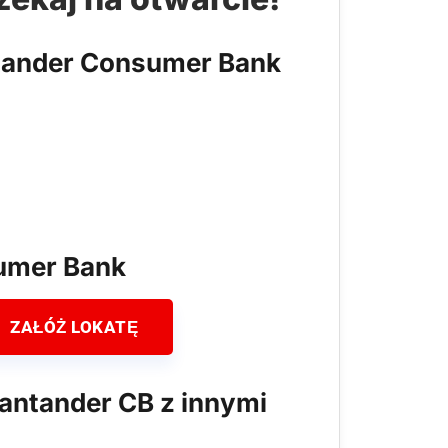
ntander Consumer Bank
umer Bank
ZAŁÓŻ LOKATĘ
antander CB z innymi