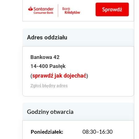
Adres oddziału
Bankowa 42
14-400 Pasłęk
sprawdź jak dojechać
(
)
Zgłoś błędny adres
Godziny otwarcia
Poniedziałek:
08:30–16:30