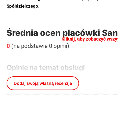
Spółdzielczego
.
Średnia ocen placówki San
Kliknij, aby zobaczyć wszy
0
(na podstawie 0 opinii)
Opinie na temat obsługi
Dodaj swoją własną recenzje