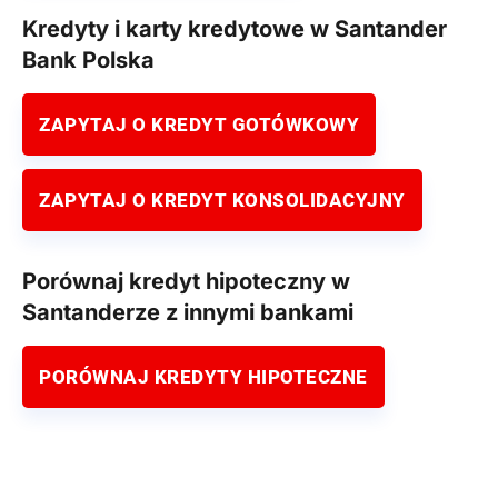
Kredyty i karty kredytowe w Santander
Bank Polska
ZAPYTAJ O KREDYT GOTÓWKOWY
ZAPYTAJ O KREDYT KONSOLIDACYJNY
Porównaj kredyt hipoteczny w
Santanderze z innymi bankami
PORÓWNAJ KREDYTY HIPOTECZNE