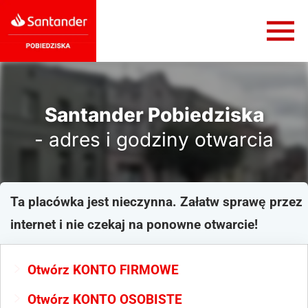
Santander Pobiedziska
- adres i godziny otwarcia
Ta placówka jest nieczynna. Załatw sprawę przez
internet i nie czekaj na ponowne otwarcie!
Otwórz KONTO FIRMOWE
Otwórz KONTO OSOBISTE