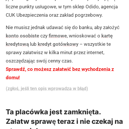
liczne punkty usługowe, w tym sklep Odido, agencja
CUK Ubezpieczenia oraz zakład pogrzebowy.
Nie musisz jednak udawać się do banku, aby założyć
konto osobiste
czy
firmowe
, wnioskować o
kartę
kredytową
lub
kredyt gotówkowy
– wszystkie te
sprawy załatwisz w kilka minut przez internet,
oszczędzając swój cenny czas.
Sprawdź, co możesz załatwić bez wychodzenia z
domu!
(zgłoś, jeśli ten opis wprowadza w błąd)
Ta placówka jest zamknięta.
Załatw sprawę teraz i nie czekaj na