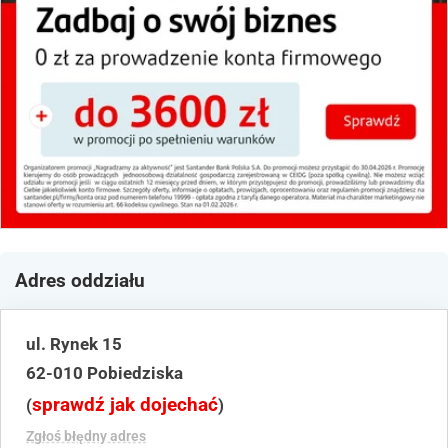
Adres oddziału
ul. Rynek 15
62-010 Pobiedziska
sprawdź jak dojechać
(
)
Zgłoś błędny adres