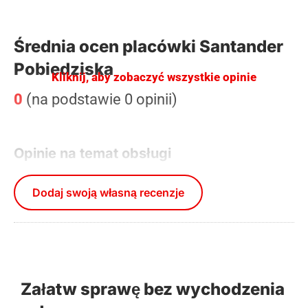
Średnia ocen placówki Santander
Pobiedziska
Kliknij, aby zobaczyć wszystkie opinie
0
(na podstawie 0 opinii)
Opinie na temat obsługi
Dodaj swoją własną recenzje
Załatw sprawę bez wychodzenia