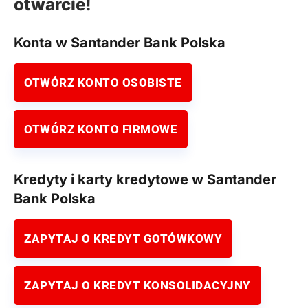
otwarcie!
Konta w Santander Bank Polska
OTWÓRZ KONTO OSOBISTE
OTWÓRZ KONTO FIRMOWE
Kredyty i karty kredytowe w Santander
Bank Polska
ZAPYTAJ O KREDYT GOTÓWKOWY
ZAPYTAJ O KREDYT KONSOLIDACYJNY