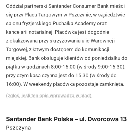
Oddział partnerski Santander Consumer Bank mieści
się przy Placu Targowym w Pszczynie, w sąsiedztwie
salonu fryzjerskiego Puchałka Academy oraz
kancelarii notarialnej. Placówka jest dogodnie
zlokalizowana przy skrzyżowaniu ulic Warownej i
Targowej, z łatwym dostępem do komunikacji
miejskiej. Bank obsługuje klientów od poniedziałku do
piątku w godzinach 8:00-16:00 (w środy 9:00-16:30),
przy czym kasa czynna jest do 15:30 (w środy do
16:00). W weekendy placówka pozostaje zamknięta.
(zgłoś, jeśli ten opis wprowadza w błąd)
Santander Bank Polska – ul. Dworcowa 13
Pszczyna