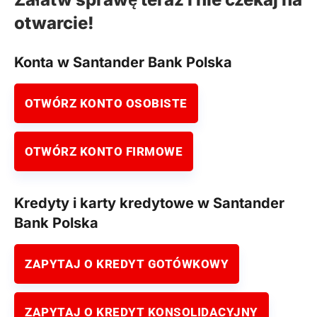
otwarcie!
Konta w Santander Bank Polska
OTWÓRZ KONTO OSOBISTE
OTWÓRZ KONTO FIRMOWE
Kredyty i karty kredytowe w Santander
Bank Polska
ZAPYTAJ O KREDYT GOTÓWKOWY
ZAPYTAJ O KREDYT KONSOLIDACYJNY