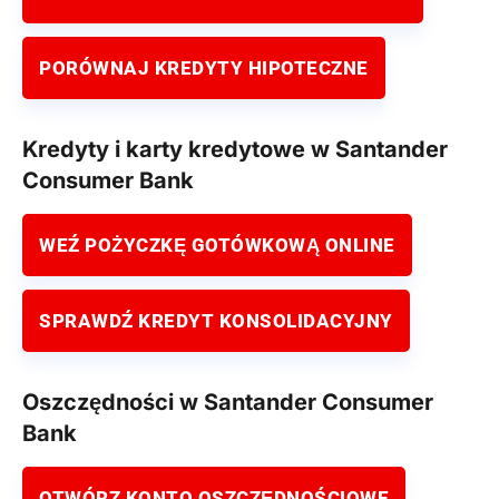
PORÓWNAJ KREDYTY HIPOTECZNE
Kredyty i karty kredytowe w Santander
Consumer Bank
WEŹ POŻYCZKĘ GOTÓWKOWĄ ONLINE
SPRAWDŹ KREDYT KONSOLIDACYJNY
Oszczędności w Santander Consumer
Bank
OTWÓRZ KONTO OSZCZĘDNOŚCIOWE