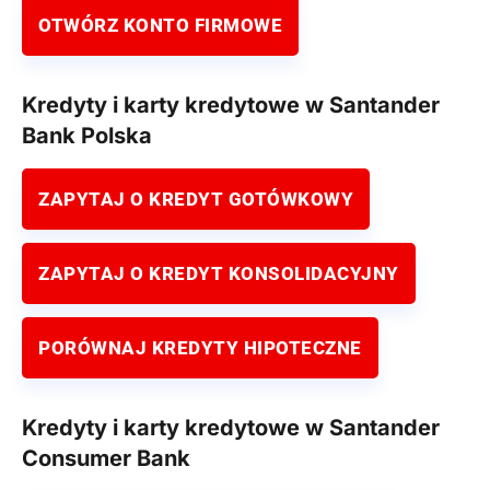
OTWÓRZ KONTO FIRMOWE
Kredyty i karty kredytowe w Santander
Bank Polska
ZAPYTAJ O KREDYT GOTÓWKOWY
ZAPYTAJ O KREDYT KONSOLIDACYJNY
PORÓWNAJ KREDYTY HIPOTECZNE
Kredyty i karty kredytowe w Santander
Consumer Bank