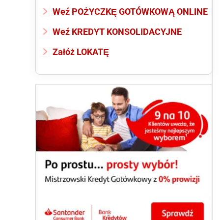
Weź POŻYCZKĘ GOTÓWKOWĄ ONLINE
Weź KREDYT KONSOLIDACYJNE
Załóż LOKATĘ