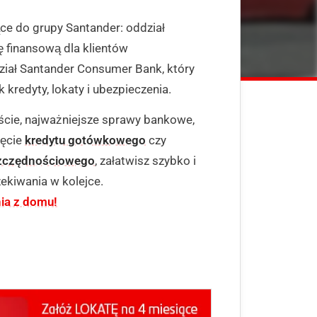
ce do grupy Santander: oddział
 finansową dla klientów
dział Santander Consumer Bank, który
 kredyty, lokaty i ubezpieczenia.
ście, najważniejsze sprawy bankowe,
ięcie
kredytu gotówkowego
czy
zczędnościowego
, załatwisz szybko i
ekiwania w kolejce.
ia z domu!