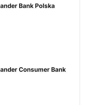
tander Bank Polska
ntander Consumer Bank