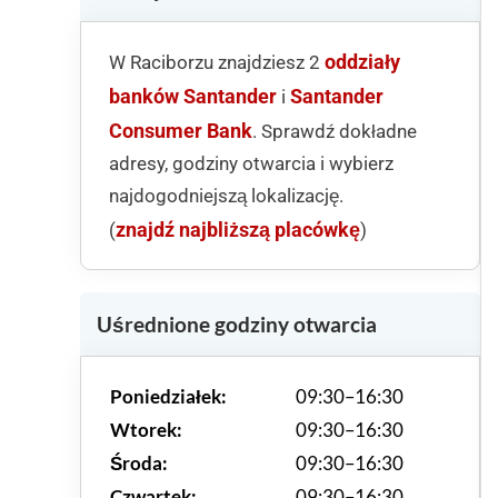
oddziały
W Raciborzu znajdziesz 2
banków Santander
Santander
i
Consumer Bank
. Sprawdź dokładne
adresy, godziny otwarcia i wybierz
najdogodniejszą lokalizację.
znajdź najbliższą placówkę
(
)
Uśrednione godziny otwarcia
Poniedziałek:
09:30–16:30
Wtorek:
09:30–16:30
Środa:
09:30–16:30
Czwartek:
09:30–16:30