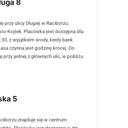
ługa 8
 przy ulicy Długiej w Raciborzu,
oto-Kojtek. Placówka jest dostępna dla
:30, z wyjątkiem środy, kiedy bank
asa czynna jest godzinę krócej. Do
 przy jednej z głównych ulic, w pobliżu
ska 5
aciborzu znajduje się w centrum
ohito. Placówka jest dostępna w dni