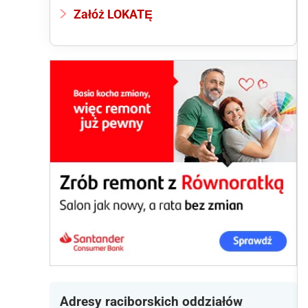
Załóż LOKATĘ
Adresy raciborskich oddziałów