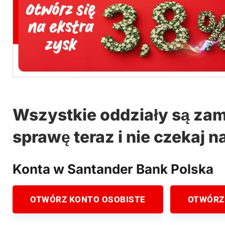
Wszystkie oddziały są zam
sprawę teraz i nie czekaj n
Konta w Santander Bank Polska
OTWÓRZ KONTO OSOBISTE
OTWÓRZ