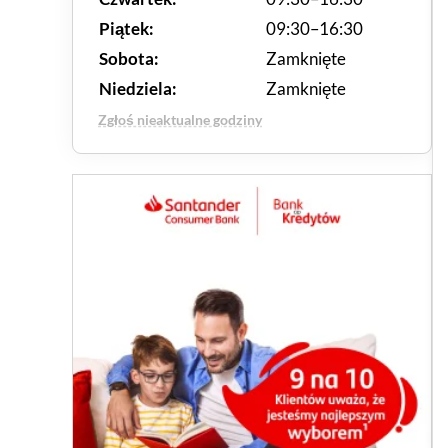
Piątek:
09:30–16:30
Sobota:
Zamknięte
Niedziela:
Zamknięte
Zgłoś nieaktualne godziny