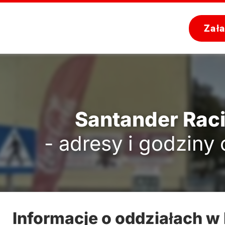
Zał
Santander Rac
- adresy i godziny
Informacje o oddziałach w