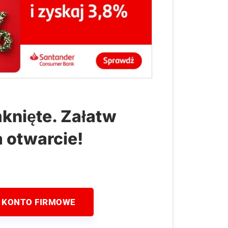
knięte. Załatw
a otwarcie!
 KONTO FIRMOWE