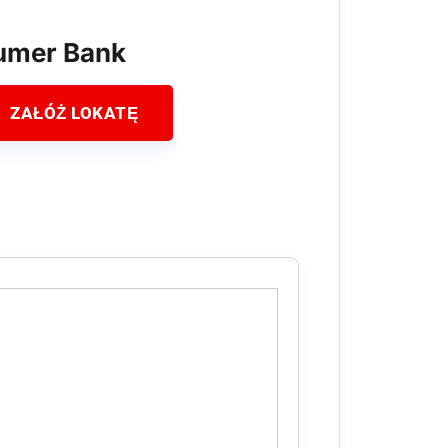
umer Bank
ZAŁÓŻ LOKATĘ