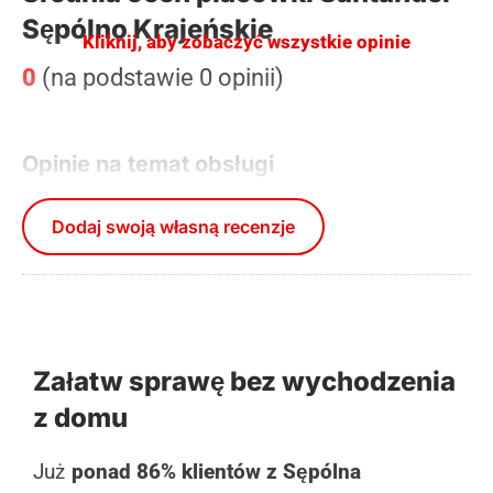
Sępólno Krajeńskie
Kliknij, aby zobaczyć wszystkie opinie
0
(na podstawie 0 opinii)
Opinie na temat obsługi
Dodaj swoją własną recenzje
Załatw sprawę bez wychodzenia
z domu
Już
ponad 86% klientów z Sępólna