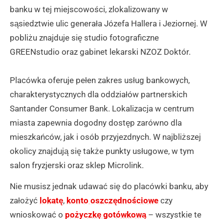
banku w tej miejscowości, zlokalizowany w
sąsiedztwie ulic generała Józefa Hallera i Jeziornej. W
pobliżu znajduje się studio fotograficzne
GREENstudio oraz gabinet lekarski NZOZ Doktór.
Placówka oferuje pełen zakres usług bankowych,
charakterystycznych dla oddziałów partnerskich
Santander Consumer Bank. Lokalizacja w centrum
miasta zapewnia dogodny dostęp zarówno dla
mieszkańców, jak i osób przyjezdnych. W najbliższej
okolicy znajdują się także punkty usługowe, w tym
salon fryzjerski oraz sklep Microlink.
Nie musisz jednak udawać się do placówki banku, aby
założyć
lokatę
,
konto oszczędnościowe
czy
wnioskować o
pożyczkę gotówkową
– wszystkie te