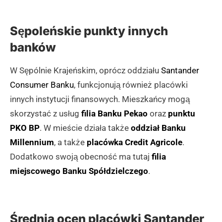
Sępoleńskie punkty innych
banków
W Sępólnie Krajeńskim, oprócz oddziału
Santander
Consumer Banku
, funkcjonują również placówki
innych instytucji finansowych. Mieszkańcy mogą
skorzystać z usług
filia Banku Pekao
oraz
punktu
PKO BP
. W mieście działa także
oddział Banku
Millennium
, a także
placówka Credit Agricole
.
Dodatkowo swoją obecność ma tutaj
filia
miejscowego Banku Spółdzielczego
.
Średnia ocen placówki Santander