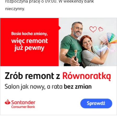
rozpoczyna pracę o 09:00. W weekendy bank
nieczynny.