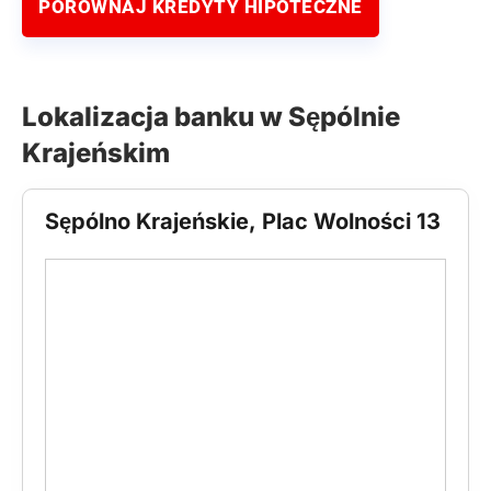
PORÓWNAJ KREDYTY HIPOTECZNE
Lokalizacja banku w Sępólnie
Krajeńskim
Sępólno Krajeńskie, Plac Wolności 13