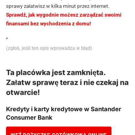
sprawy załatwisz w kilka minut przez internet.
Sprawdź, jak wygodnie możesz zarządzać swoimi
finansami bez wychodzenia z domu!
„
(zgłoś, jeśli ten opis wprowadza w błąd)
Ta placówka jest zamknięta.
Załatw sprawę teraz i nie czekaj na
otwarcie!
Kredyty i karty kredytowe w Santander
Consumer Bank
WEŹ POŻYCZKĘ GOTÓWKOWĄ ONLINE