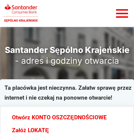
Santander Sępólno Krajeńskie
- adres i godziny otwarcia
Ta placówka jest nieczynna. Załatw sprawę przez
internet i nie czekaj na ponowne otwarcie!
Otwórz KONTO OSZCZĘDNOŚCIOWE
Załóż LOKATĘ