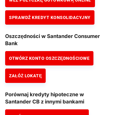
SPRAWDŹ KREDYT KONSOLIDACYJNY
Oszczędności w Santander Consumer
Bank
OTWÓRZ KONTO OSZCZĘDNOŚCIOWE
ZAŁÓŻ LOKATĘ
Porównaj kredyty hipoteczne w
Santander CB z innymi bankami