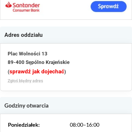
Adres oddziału
Plac Wolności 13
89-400 Sępólno Krajeńskie
sprawdź jak dojechać
(
)
Zgłoś błędny adres
Godziny otwarcia
Poniedziałek:
08:00–16:00