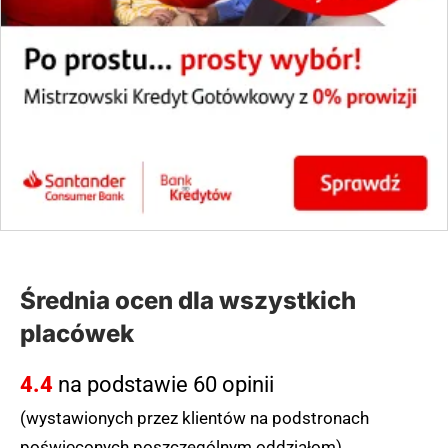
(zgłoś, jeśli ten opis wprowadza w błąd)
Średnia ocen dla wszystkich
placówek
4.4
na podstawie 60 opinii
(wystawionych przez klientów na podstronach
poświęconych poszczególnym oddziałom)