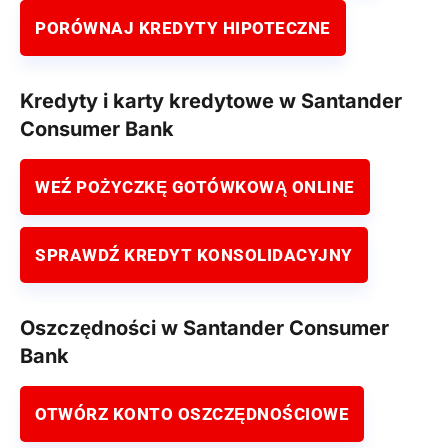
PORÓWNAJ KREDYTY HIPOTECZNE
Kredyty i karty kredytowe w Santander
Consumer Bank
WEŹ POŻYCZKĘ GOTÓWKOWĄ ONLINE
SPRAWDŹ KREDYT KONSOLIDACYJNY
Oszczędności w Santander Consumer
Bank
OTWÓRZ KONTO OSZCZĘDNOŚCIOWE