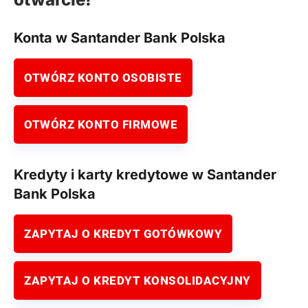
Konta w Santander Bank Polska
OTWÓRZ KONTO OSOBISTE
OTWÓRZ KONTO FIRMOWE
Kredyty i karty kredytowe w Santander
Bank Polska
ZAPYTAJ O KREDYT GOTÓWKOWY
ZAPYTAJ O KREDYT KONSOLIDACYJNY