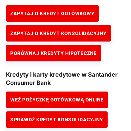
ZAPYTAJ O KREDYT GOTÓWKOWY
ZAPYTAJ O KREDYT KONSOLIDACYJNY
PORÓWNAJ KREDYTY HIPOTECZNE
Kredyty i karty kredytowe w Santander
Consumer Bank
WEŹ POŻYCZKĘ GOTÓWKOWĄ ONLINE
SPRAWDŹ KREDYT KONSOLIDACYJNY