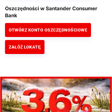
Oszczędności w Santander Consumer
Bank
OTWÓRZ KONTO OSZCZĘDNOŚCIOWE
ZAŁÓŻ LOKATĘ