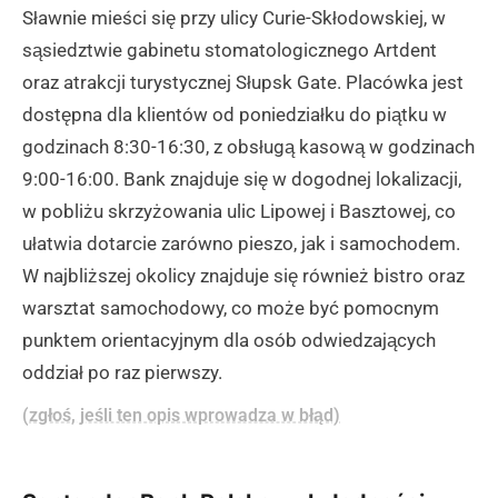
Sławnie mieści się przy ulicy Curie-Skłodowskiej, w
sąsiedztwie gabinetu stomatologicznego Artdent
oraz atrakcji turystycznej Słupsk Gate. Placówka jest
dostępna dla klientów od poniedziałku do piątku w
godzinach 8:30-16:30, z obsługą kasową w godzinach
9:00-16:00. Bank znajduje się w dogodnej lokalizacji,
w pobliżu skrzyżowania ulic Lipowej i Basztowej, co
ułatwia dotarcie zarówno pieszo, jak i samochodem.
W najbliższej okolicy znajduje się również bistro oraz
warsztat samochodowy, co może być pomocnym
punktem orientacyjnym dla osób odwiedzających
oddział po raz pierwszy.
(zgłoś, jeśli ten opis wprowadza w błąd)