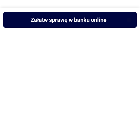
Załatw sprawę w banku online