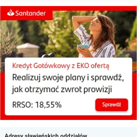
Adresy sławieńskich oddziałów