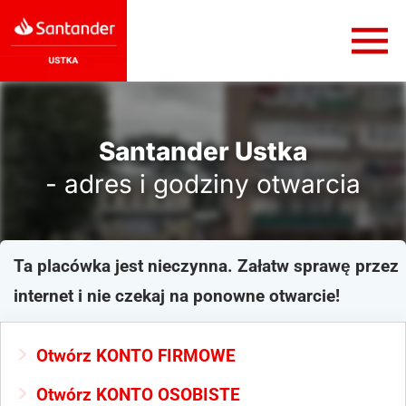
Santander Ustka
- adres i godziny otwarcia
Ta placówka jest nieczynna. Załatw sprawę przez
internet i nie czekaj na ponowne otwarcie!
Otwórz KONTO FIRMOWE
Otwórz KONTO OSOBISTE