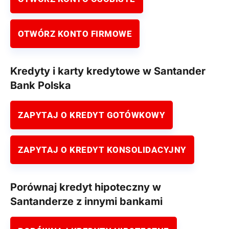
OTWÓRZ KONTO FIRMOWE
Kredyty i karty kredytowe w Santander
Bank Polska
ZAPYTAJ O KREDYT GOTÓWKOWY
ZAPYTAJ O KREDYT KONSOLIDACYJNY
Porównaj kredyt hipoteczny w
Santanderze z innymi bankami