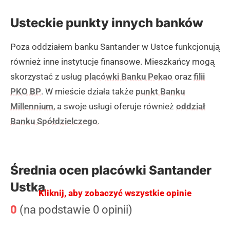
Usteckie punkty innych banków
Poza oddziałem banku Santander w Ustce funkcjonują
również inne instytucje finansowe. Mieszkańcy mogą
skorzystać z usług
placówki Banku Pekao
oraz
filii
PKO BP
. W mieście działa także
punkt Banku
Millennium
, a swoje usługi oferuje również
oddział
Banku Spółdzielczego
.
Średnia ocen placówki Santander
Ustka
Kliknij, aby zobaczyć wszystkie opinie
0
(na podstawie 0 opinii)