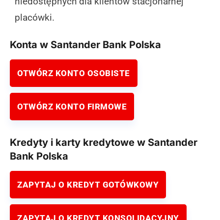
niedostępnych dla klientów stacjonarnej
placówki.
Konta w Santander Bank Polska
OTWÓRZ KONTO OSOBISTE
OTWÓRZ KONTO FIRMOWE
Kredyty i karty kredytowe w Santander
Bank Polska
ZAPYTAJ O KREDYT GOTÓWKOWY
ZAPYTAJ O KREDYT KONSOLIDACYJNY