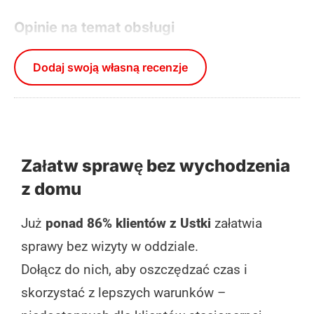
Opinie na temat obsługi
Dodaj swoją własną recenzje
Załatw sprawę bez wychodzenia
z domu
Już
ponad 86% klientów z Ustki
załatwia
sprawy bez wizyty w oddziale.
Dołącz do nich, aby oszczędzać czas i
skorzystać z lepszych warunków –