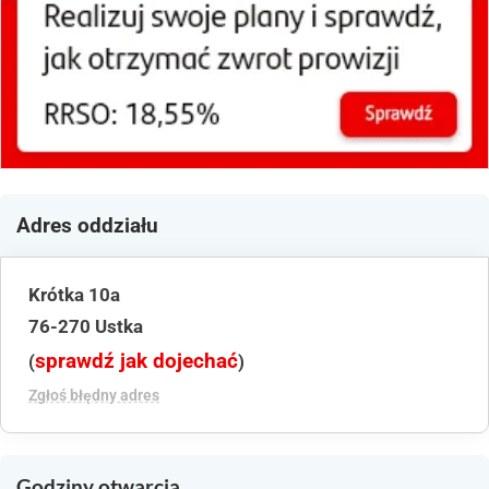
Adres oddziału
Krótka 10a
76-270 Ustka
sprawdź jak dojechać
(
)
Zgłoś błędny adres
Godziny otwarcia