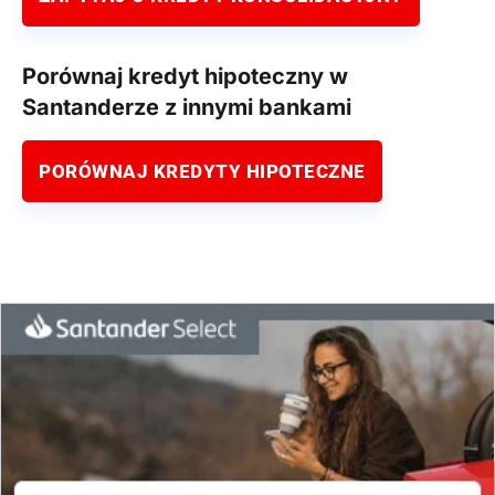
Porównaj kredyt hipoteczny w
Santanderze z innymi bankami
PORÓWNAJ KREDYTY HIPOTECZNE