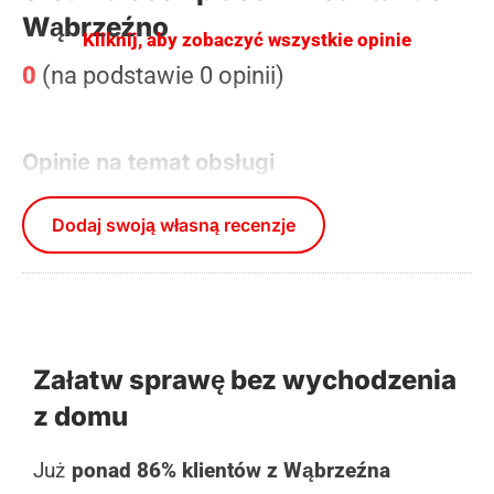
Wąbrzeźno
Kliknij, aby zobaczyć wszystkie opinie
0
(na podstawie 0 opinii)
Opinie na temat obsługi
Dodaj swoją własną recenzje
Załatw sprawę bez wychodzenia
z domu
Już
ponad 86% klientów z Wąbrzeźna