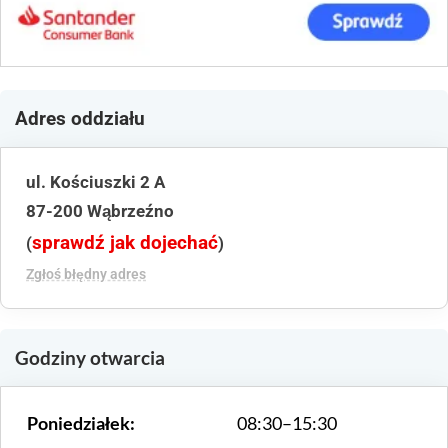
Adres oddziału
ul. Kościuszki 2 A
87-200 Wąbrzeźno
sprawdź jak dojechać
(
)
Zgłoś błędny adres
Godziny otwarcia
Poniedziałek:
08:30–15:30