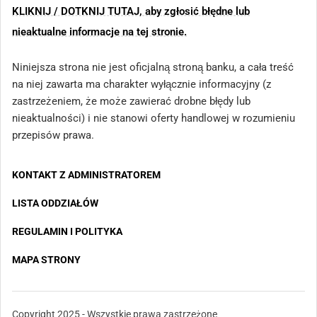
KLIKNIJ / DOTKNIJ TUTAJ, aby zgłosić błędne lub
nieaktualne informacje na tej stronie.
Niniejsza strona nie jest oficjalną stroną banku, a cała treść
na niej zawarta ma charakter wyłącznie informacyjny (z
zastrzeżeniem, że może zawierać drobne błędy lub
nieaktualności) i nie stanowi oferty handlowej w rozumieniu
przepisów prawa.
KONTAKT Z ADMINISTRATOREM
LISTA ODDZIAŁÓW
REGULAMIN I POLITYKA
MAPA STRONY
Copyright 2025 - Wszystkie prawa zastrzeżone