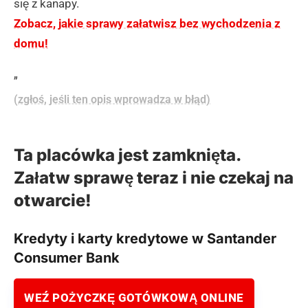
się z kanapy.
Zobacz, jakie sprawy załatwisz bez wychodzenia z
domu!
„
(zgłoś, jeśli ten opis wprowadza w błąd)
Ta placówka jest zamknięta.
Załatw sprawę teraz i nie czekaj na
otwarcie!
Kredyty i karty kredytowe w Santander
Consumer Bank
WEŹ POŻYCZKĘ GOTÓWKOWĄ ONLINE