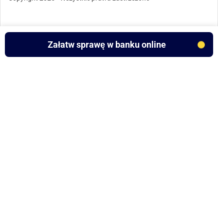
Załatw sprawę w banku online