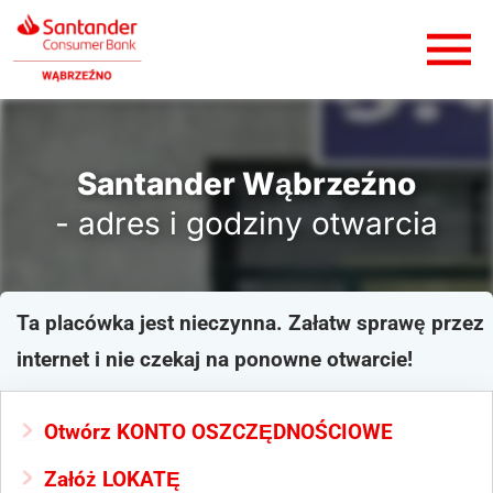
Santander Wąbrzeźno
- adres i godziny otwarcia
Ta placówka jest nieczynna. Załatw sprawę przez
internet i nie czekaj na ponowne otwarcie!
Otwórz KONTO OSZCZĘDNOŚCIOWE
Załóż LOKATĘ