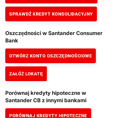
SPRAWDŹ KREDYT KONSOLIDACYJNY
Oszczędności w Santander Consumer
Bank
OTWÓRZ KONTO OSZCZĘDNOŚCIOWE
ZAŁÓŻ LOKATĘ
Porównaj kredyty hipoteczne w
Santander CB z innymi bankami
PORÓWNAJ KREDYTY HIPOTECZNE