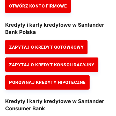
OTWÓRZ KONTO FIRMOWE
Kredyty i karty kredytowe w Santander
Bank Polska
ZAPYTAJ O KREDYT GOTÓWKOWY
ZAPYTAJ O KREDYT KONSOLIDACYJNY
PORÓWNAJ KREDYTY HIPOTECZNE
Kredyty i karty kredytowe w Santander
Consumer Bank