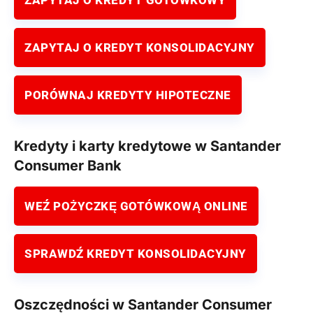
ZAPYTAJ O KREDYT KONSOLIDACYJNY
PORÓWNAJ KREDYTY HIPOTECZNE
Kredyty i karty kredytowe w Santander
Consumer Bank
WEŹ POŻYCZKĘ GOTÓWKOWĄ ONLINE
SPRAWDŹ KREDYT KONSOLIDACYJNY
Oszczędności w Santander Consumer