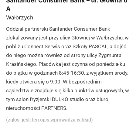
Santander Consumer Bank – ul. Główna 6
A
Wałbrzych
Oddział partnerski Santander Consumer Bank
zlokalizowany jest przy ulicy Głównej w Wałbrzychu, w
pobliżu Connect Serwis oraz Szkoły PASCAL, a dojść
do niego można również od strony ulicy Zygmunta
Krasińskiego. Placówka jest czynna od poniedziałku
do piątku w godzinach 8:45-16:30, z wyjątkiem środy,
kiedy otwiera się o 9:00. W bezpośrednim
sąsiedztwie znajduje się kilka punktów usługowych, w
tym salon fryzjerski DULKO studio oraz biuro
nieruchomości PARTNERS.
(zgłoś, jeśli ten opis wprowadza w błąd)