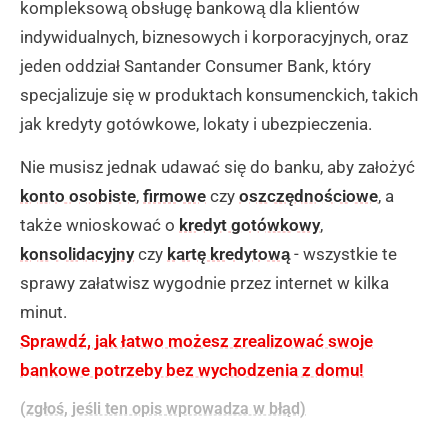
kompleksową obsługę bankową dla klientów
indywidualnych, biznesowych i korporacyjnych, oraz
jeden oddział Santander Consumer Bank, który
specjalizuje się w produktach konsumenckich, takich
jak kredyty gotówkowe, lokaty i ubezpieczenia.
Nie musisz jednak udawać się do banku, aby założyć
konto osobiste
,
firmowe
czy
oszczędnościowe
, a
także wnioskować o
kredyt gotówkowy
,
konsolidacyjny
czy
kartę kredytową
- wszystkie te
sprawy załatwisz wygodnie przez internet w kilka
minut.
Sprawdź, jak łatwo możesz zrealizować swoje
bankowe potrzeby bez wychodzenia z domu!
(zgłoś, jeśli ten opis wprowadza w błąd)