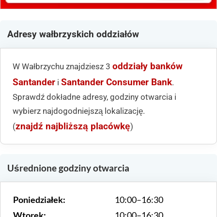
Adresy wałbrzyskich oddziałów
oddziały banków
W Wałbrzychu znajdziesz 3
Santander
Santander Consumer Bank
i
.
Sprawdź dokładne adresy, godziny otwarcia i
wybierz najdogodniejszą lokalizację.
znajdź najbliższą placówkę
(
)
Uśrednione godziny otwarcia
Poniedziałek:
10:00–16:30
Wtorek:
10:00–16:30