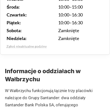
Środa:
10:00–15:00
Czwartek:
10:00–16:30
Piątek:
10:00–16:30
Sobota:
Zamknięte
Niedziela:
Zamknięte
Zgłoś nieaktualne godziny
Informacje o oddziałach w
Wałbrzychu
W Wałbrzychu funkcjonują łącznie trzy placówki
należące do Grupy Santander: dwa oddziały
Santander Bank Polska SA, oferującego