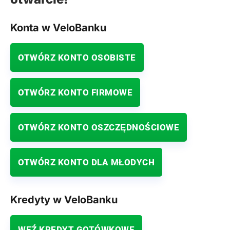
Konta w VeloBanku
OTWÓRZ KONTO OSOBISTE
OTWÓRZ KONTO FIRMOWE
OTWÓRZ KONTO OSZCZĘDNOŚCIOWE
OTWÓRZ KONTO DLA MŁODYCH
Kredyty w VeloBanku
WEŹ KREDYT GOTÓWKOWE