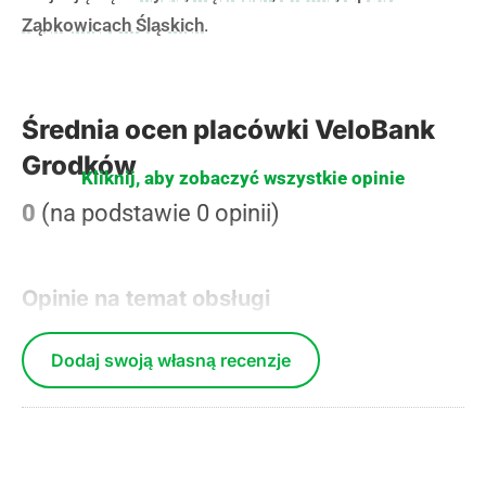
Ząbkowicach Śląskich
.
Średnia ocen placówki VeloBank
Grodków
Kliknij, aby zobaczyć wszystkie opinie
0
(na podstawie 0 opinii)
Opinie na temat obsługi
Dodaj swoją własną recenzje