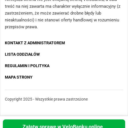
treść na niej zawarta ma charakter wyłącznie informacyjny (z
zastrzeżeniem, że może zawierać drobne błędy lub
nieaktualności) i nie stanowi oferty handlowej w rozumieniu
przepisów prawa.
KONTAKT Z ADMINISTRATOREM
LISTA ODDZIAŁÓW
REGULAMIN I POLITYKA
MAPA STRONY
Copyright 2025 - Wszystkie prawa zastrzeżone
Załatw sprawę w VeloBanku online