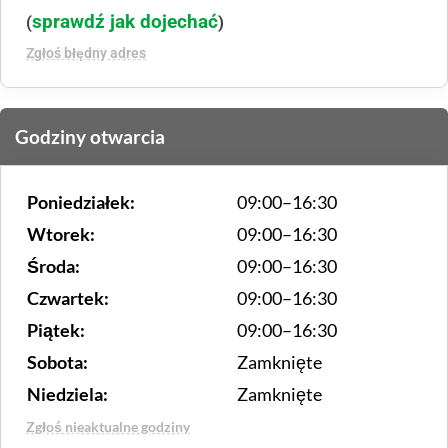
sprawdź jak dojechać
(
)
Zgłoś błędny adres
Godziny otwarcia
Poniedziałek:
09:00–16:30
Wtorek:
09:00–16:30
Środa:
09:00–16:30
Czwartek:
09:00–16:30
Piątek:
09:00–16:30
Sobota:
Zamknięte
Niedziela:
Zamknięte
Zgłoś nieaktualne godziny