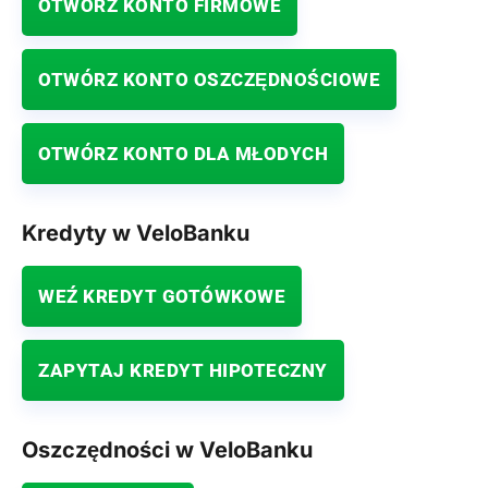
OTWÓRZ KONTO FIRMOWE
OTWÓRZ KONTO OSZCZĘDNOŚCIOWE
OTWÓRZ KONTO DLA MŁODYCH
Kredyty w VeloBanku
WEŹ KREDYT GOTÓWKOWE
ZAPYTAJ KREDYT HIPOTECZNY
Oszczędności w VeloBanku