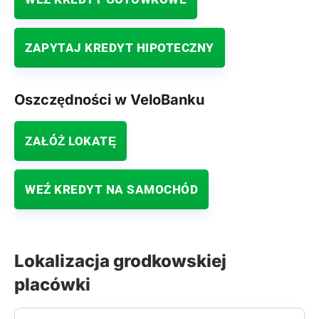
ZAPYTAJ KREDYT HIPOTECZNY
Oszczędności w VeloBanku
ZAŁÓŻ LOKATĘ
WEŹ KREDYT NA SAMOCHÓD
Lokalizacja grodkowskiej
placówki