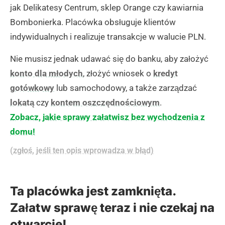
jak Delikatesy Centrum, sklep Orange czy kawiarnia
Bombonierka. Placówka obsługuje klientów
indywidualnych i realizuje transakcje w walucie PLN.
Nie musisz jednak udawać się do banku, aby założyć
konto dla młodych
, złożyć wniosek o
kredyt
gotówkowy
lub samochodowy, a także zarządzać
lokatą
czy
kontem oszczędnościowym
.
Zobacz, jakie sprawy załatwisz bez wychodzenia z
domu!
(zgłoś, jeśli ten opis wprowadza w błąd)
Ta placówka jest zamknięta.
Załatw sprawę teraz i nie czekaj na
otwarcie!