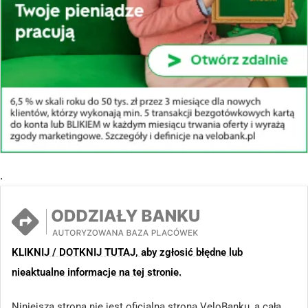
.
KLIKNIJ / DOTKNIJ TUTAJ, aby zgłosić błędne lub
nieaktualne informacje na tej stronie.
Niniejsza strona nie jest oficjalną stroną VeloBanku, a cała