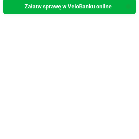
Załatw sprawę w VeloBanku online