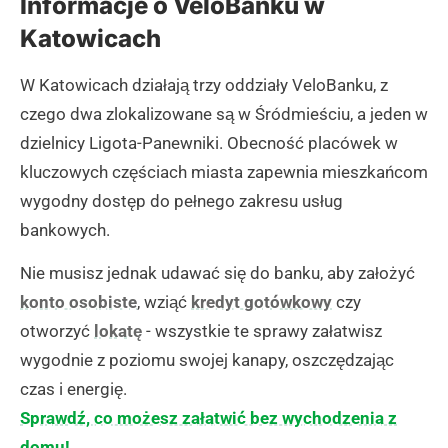
Informacje o VeloBanku w
Katowicach
W Katowicach działają trzy oddziały VeloBanku, z
czego dwa zlokalizowane są w Śródmieściu, a jeden w
dzielnicy Ligota-Panewniki. Obecność placówek w
kluczowych częściach miasta zapewnia mieszkańcom
wygodny dostęp do pełnego zakresu usług
bankowych.
Nie musisz jednak udawać się do banku, aby założyć
konto osobiste
, wziąć
kredyt gotówkowy
czy
otworzyć
lokatę
- wszystkie te sprawy załatwisz
wygodnie z poziomu swojej kanapy, oszczędzając
czas i energię.
Sprawdź, co możesz załatwić bez wychodzenia z
domu!