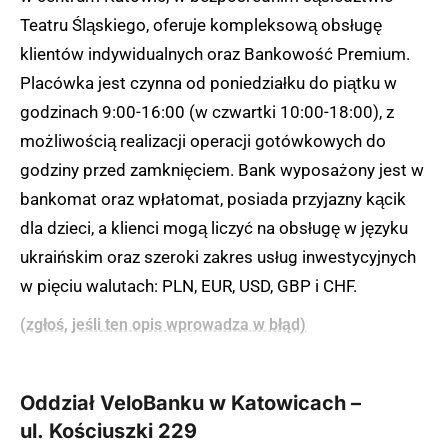
Teatru Śląskiego, oferuje kompleksową obsługę
klientów indywidualnych oraz Bankowość Premium.
Placówka jest czynna od poniedziałku do piątku w
godzinach 9:00-16:00 (w czwartki 10:00-18:00), z
możliwością realizacji operacji gotówkowych do
godziny przed zamknięciem. Bank wyposażony jest w
bankomat oraz wpłatomat, posiada przyjazny kącik
dla dzieci, a klienci mogą liczyć na obsługę w języku
ukraińskim oraz szeroki zakres usług inwestycyjnych
w pięciu walutach: PLN, EUR, USD, GBP i CHF.
(zgłoś, jeśli ten opis wprowadza w błąd)
Oddział VeloBanku w Katowicach –
ul. Kościuszki 229