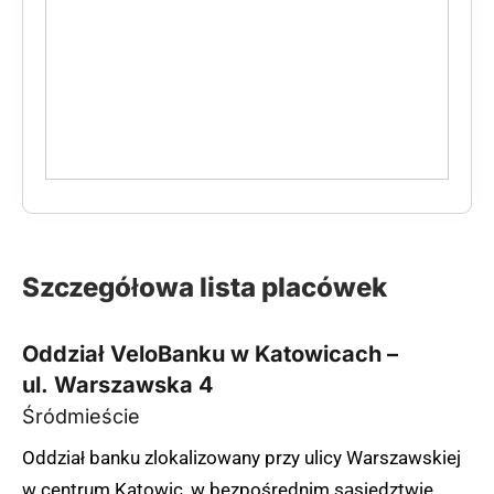
Szczegółowa lista placówek
Oddział VeloBanku w Katowicach –
ul. Warszawska 4
Śródmieście
Oddział banku zlokalizowany przy ulicy Warszawskiej
w centrum Katowic, w bezpośrednim sąsiedztwie