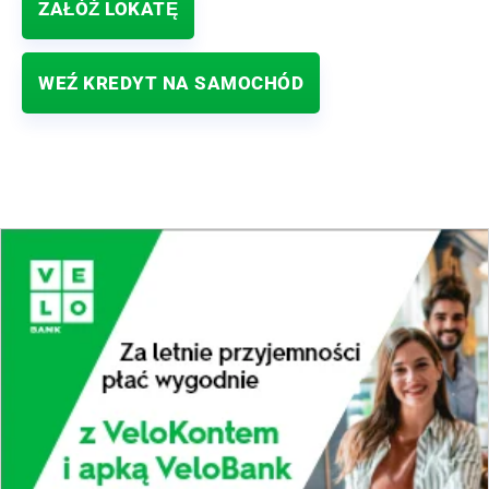
ZAŁÓŻ LOKATĘ
WEŹ KREDYT NA SAMOCHÓD