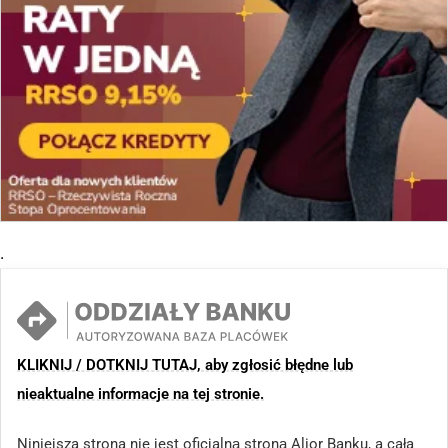
.
KLIKNIJ / DOTKNIJ TUTAJ, aby zgłosić błędne lub
nieaktualne informacje na tej stronie.
Niniejsza strona nie jest oficjalną stroną Alior Banku, a cała