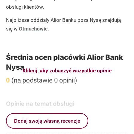
obsługi klientów.
Najbliższe oddziały Alior Banku poza Nysą znajdują
się w
Otmuchowie
.
Średnia ocen placówki Alior Bank
Nysa
Kliknij, aby zobaczyć wszystkie opinie
0
(na podstawie 0 opinii)
Opinie na temat obsługi
Dodaj swoją własną recenzje