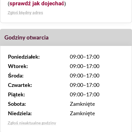
sprawdź jak dojechać
(
)
Zgłoś błędny adres
Godziny otwarcia
Poniedziałek:
09:00–17:00
Wtorek:
09:00–17:00
Środa:
09:00–17:00
Czwartek:
09:00–17:00
Piątek:
09:00–17:00
Sobota:
Zamknięte
Niedziela:
Zamknięte
Zgłoś nieaktualne godziny