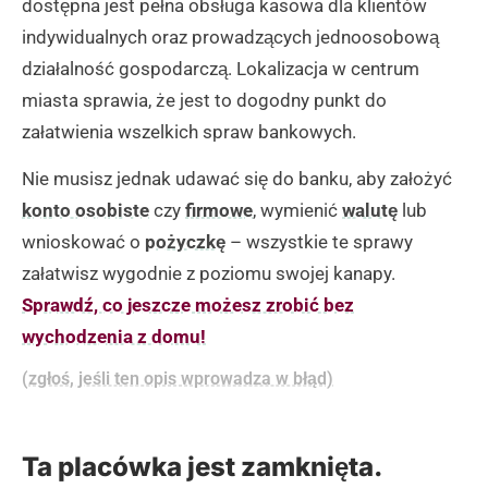
dostępna jest pełna obsługa kasowa dla klientów
indywidualnych oraz prowadzących jednoosobową
działalność gospodarczą. Lokalizacja w centrum
miasta sprawia, że jest to dogodny punkt do
załatwienia wszelkich spraw bankowych.
Nie musisz jednak udawać się do banku, aby założyć
konto osobiste
czy
firmowe
, wymienić
walutę
lub
wnioskować o
pożyczkę
– wszystkie te sprawy
załatwisz wygodnie z poziomu swojej kanapy.
Sprawdź, co jeszcze możesz zrobić bez
wychodzenia z domu!
(zgłoś, jeśli ten opis wprowadza w błąd)
Ta placówka jest zamknięta.