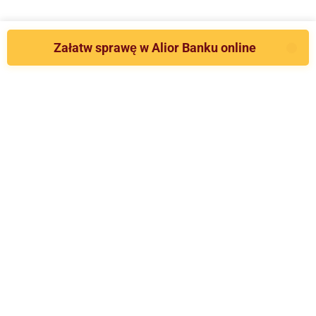
Załatw sprawę w Alior Banku online