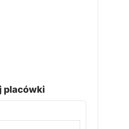
j placówki