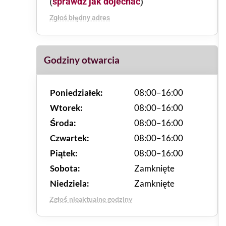
sprawdź jak dojechać
(
)
Zgłoś błędny adres
Godziny otwarcia
Poniedziałek:
08:00–16:00
Wtorek:
08:00–16:00
Środa:
08:00–16:00
Czwartek:
08:00–16:00
Piątek:
08:00–16:00
Sobota:
Zamknięte
Niedziela:
Zamknięte
Zgłoś nieaktualne godziny