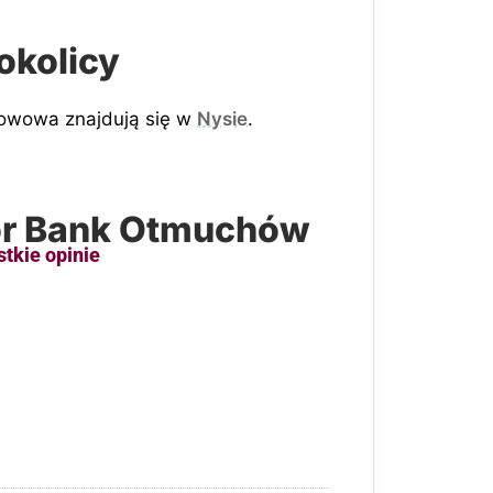
okolicy
howowa znajdują się w
Nysie
.
ior Bank Otmuchów
stkie opinie