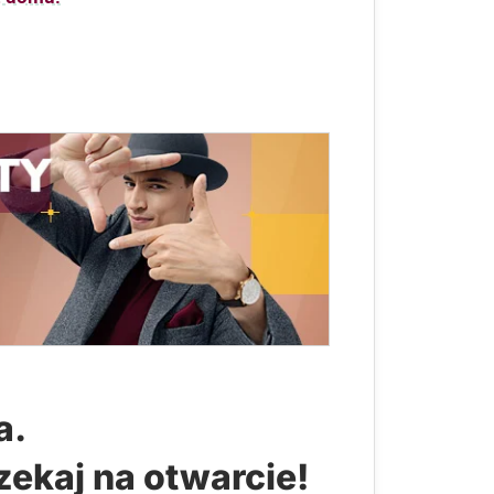
a.
zekaj na otwarcie!