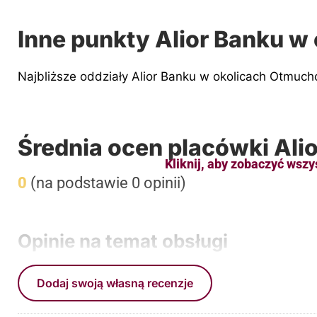
Inne punkty Alior Banku w 
Najbliższe oddziały Alior Banku w okolicach Otmuc
Średnia ocen placówki Al
Kliknij, aby zobaczyć wszy
0
(na podstawie 0 opinii)
Opinie na temat obsługi
Dodaj swoją własną recenzje