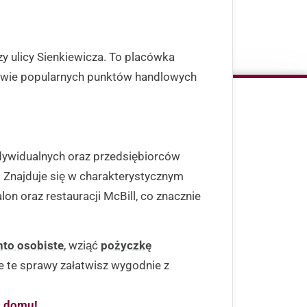
y ulicy Sienkiewicza. To placówka
ztwie popularnych punktów handlowych
.
dywidualnych oraz przedsiębiorców
Znajduje się w charakterystycznym
on oraz restauracji McBill, co znacznie
nto osobiste
, wziąć
pożyczkę
 te sprawy załatwisz wygodnie z
z domu!