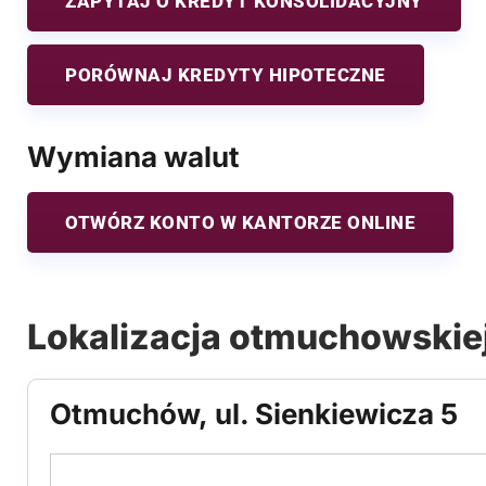
ZAPYTAJ O KREDYT KONSOLIDACYJNY
PORÓWNAJ KREDYTY HIPOTECZNE
Wymiana walut
OTWÓRZ KONTO W KANTORZE ONLINE
Lokalizacja otmuchowskie
Otmuchów, ul. Sienkiewicza 5