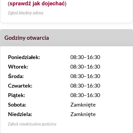
sprawdź jak dojechać
(
)
Zgłoś błędny adres
Godziny otwarcia
Poniedziałek:
08:30–16:30
Wtorek:
08:30–16:30
Środa:
08:30–16:30
Czwartek:
08:30–16:30
Piątek:
08:30–16:30
Sobota:
Zamknięte
Niedziela:
Zamknięte
Zgłoś nieaktualne godziny