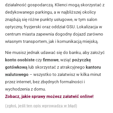
działalność gospodarczą. Klienci mogą skorzystać z
dedykowanego parkingu, a w najbliższej okolicy
znajdują się różne punkty usługowe, w tym salon
optyczny, fryzjerski oraz oddział GSU. Lokalizacja w
centrum miasta zapewnia dogodny dojazd zarówno
własnym transportem, jak i komunikacją miejską.
Nie musisz jednak udawać się do banku, aby założyć
konto osobiste
czy
firmowe
, wziąć
pożyczkę
gotówkową
lub skorzystać z atrakcyjnego
kantoru
walutowego
– wszystko to załatwisz w kilka minut
przez internet, bez zbędnych formalności i
wychodzenia z domu.
Zobacz, jakie sprawy możesz załatwić online!
(zgłoś, jeśli ten opis wprowadza w błąd)