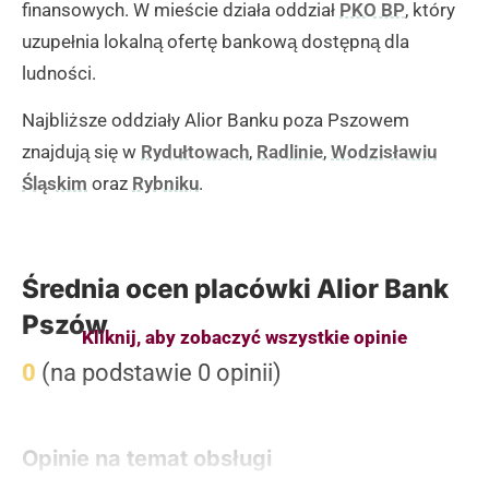
finansowych. W mieście działa oddział
PKO BP
, który
uzupełnia lokalną ofertę bankową dostępną dla
ludności.
Najbliższe oddziały Alior Banku poza Pszowem
znajdują się w
Rydułtowach
,
Radlinie
,
Wodzisławiu
Śląskim
oraz
Rybniku
.
Średnia ocen placówki Alior Bank
Pszów
Kliknij, aby zobaczyć wszystkie opinie
0
(na podstawie 0 opinii)
Opinie na temat obsługi