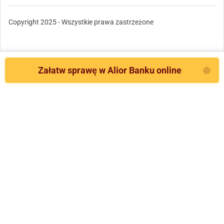
Copyright 2025 - Wszystkie prawa zastrzeżone
Załatw sprawę w Alior Banku online