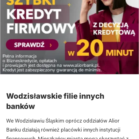
Wodzisławskie filie innych
banków
We Wodzisławiu Śląskim oprócz oddziałów Alior
Banku działają również placówki innych instytucji
finansowych. Mieszkańcy miasta mogą skorzystać z