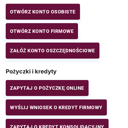
OTWÓRZ KONTO OSOBISTE
OTWÓRZ KONTO FIRMOWE
ZAŁÓŻ KONTO OSZCZĘDNOŚCIOWE
Pożyczki i kredyty
ZAPYTAJ O POŻYCZKĘ ONLINE
WYŚLIJ WNIOSEK O KREDYT FIRMOWY
ZAPYTAJ O KREDYT KONSOLIDACYJNY