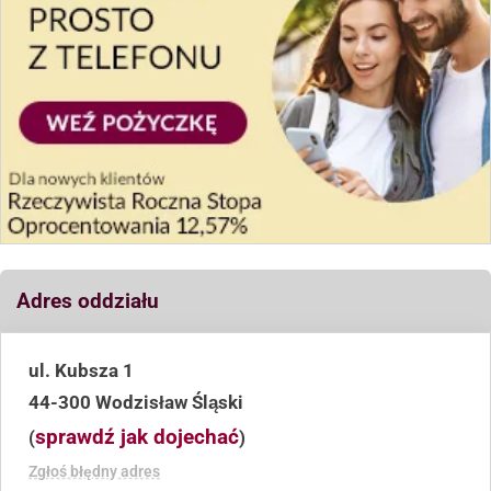
Adres oddziału
ul. Kubsza 1
44-300 Wodzisław Śląski
sprawdź jak dojechać
(
)
Zgłoś błędny adres