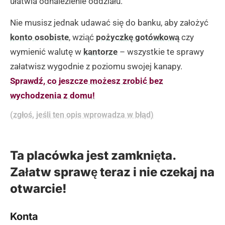
ułatwia odnalezienie oddziału.
Nie musisz jednak udawać się do banku, aby założyć
konto osobiste
, wziąć
pożyczkę gotówkową
czy
wymienić walutę w
kantorze
– wszystkie te sprawy
załatwisz wygodnie z poziomu swojej kanapy.
Sprawdź, co jeszcze możesz zrobić bez
wychodzenia z domu!
(zgłoś, jeśli ten opis wprowadza w błąd)
Ta placówka jest zamknięta.
Załatw sprawę teraz i nie czekaj na
otwarcie!
Konta