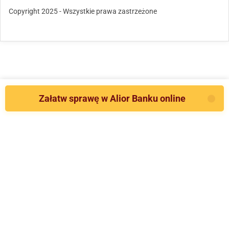
Copyright 2025 - Wszystkie prawa zastrzeżone
Załatw sprawę w Alior Banku online