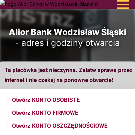
Alior Bank Wodzisław Śląski
- adres i godziny otwarcia
Ta placówka jest nieczynna. Załatw sprawę przez
internet i nie czekaj na ponowne otwarcie!
Otwórz KONTO OSOBISTE
Otwórz KONTO FIRMOWE
Otwórz KONTO OSZCZĘDNOŚCIOWE