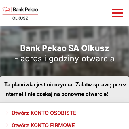
Bank Pekao SA Olkusz
- adres i godziny otwarcia
Ta placówka jest nieczynna. Załatw sprawę przez
internet i nie czekaj na ponowne otwarcie!
Otwórz KONTO OSOBISTE
Otwórz KONTO FIRMOWE