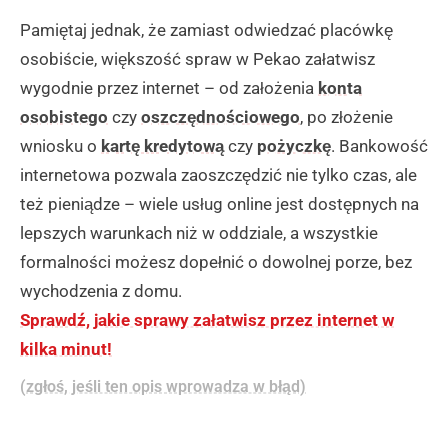
Pamiętaj jednak, że zamiast odwiedzać placówkę
osobiście, większość spraw w Pekao załatwisz
wygodnie przez internet – od założenia
konta
osobistego
czy
oszczędnościowego
, po złożenie
wniosku o
kartę kredytową
czy
pożyczkę
. Bankowość
internetowa pozwala zaoszczędzić nie tylko czas, ale
też pieniądze – wiele usług online jest dostępnych na
lepszych warunkach niż w oddziale, a wszystkie
formalności możesz dopełnić o dowolnej porze, bez
wychodzenia z domu.
Sprawdź, jakie sprawy załatwisz przez internet w
kilka minut!
(zgłoś, jeśli ten opis wprowadza w błąd)