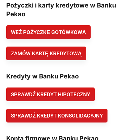
Pożyczki i karty kredytowe w Banku
Pekao
WEŹ POŻYCZKĘ GOTÓWKOWĄ
ZAMÓW KARTĘ KREDYTOWĄ
Kredyty w Banku Pekao
SPRAWDŹ KREDYT HIPOTECZNY
SPRAWDŹ KREDYT KONSOLIDACYJNY
Konta firmowe w Banku Pekao