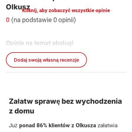
Olkusz
Kliknij, aby zobaczyć wszystkie opinie
0
(na podstawie 0 opinii)
Opinie na temat obsługi
Dodaj swoją własną recenzje
Załatw sprawę bez wychodzenia
z domu
Już
ponad 86% klientów z Olkusza
załatwia