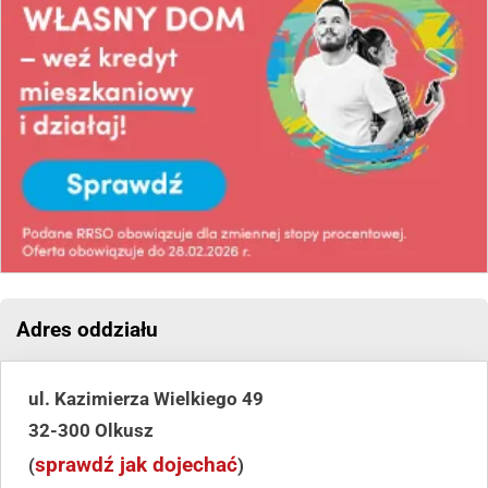
Adres oddziału
ul. Kazimierza Wielkiego 49
32-300 Olkusz
sprawdź jak dojechać
(
)