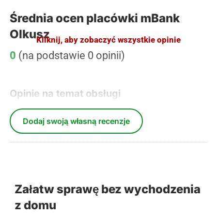
Średnia ocen placówki mBank
Olkusz
Kliknij, aby zobaczyć wszystkie opinie
0
(na podstawie 0 opinii)
Opinie na temat obsługi
Dodaj swoją własną recenzje
Załatw sprawę bez wychodzenia
z domu