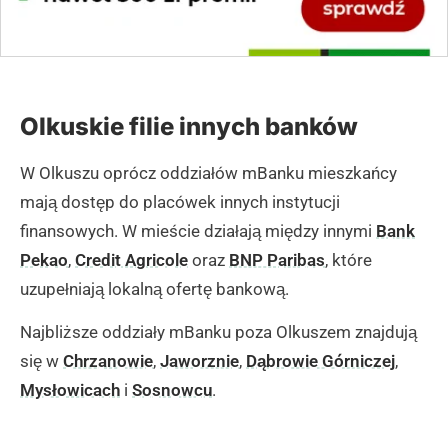
Olkuskie filie innych banków
W Olkuszu oprócz oddziałów mBanku mieszkańcy
mają dostęp do placówek innych instytucji
finansowych. W mieście działają między innymi
Bank
Pekao
,
Credit Agricole
oraz
BNP Paribas
, które
uzupełniają lokalną ofertę bankową.
Najbliższe oddziały mBanku poza Olkuszem znajdują
się w
Chrzanowie
,
Jaworznie
,
Dąbrowie Górniczej
,
Mysłowicach
i
Sosnowcu
.