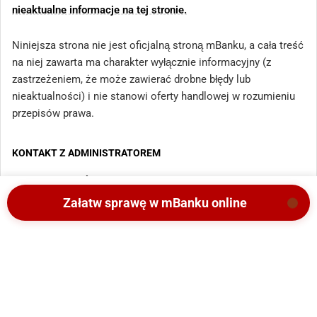
nieaktualne informacje na tej stronie.
Niniejsza strona nie jest oficjalną stroną mBanku, a cała treść
na niej zawarta ma charakter wyłącznie informacyjny (z
zastrzeżeniem, że może zawierać drobne błędy lub
nieaktualności) i nie stanowi oferty handlowej w rozumieniu
przepisów prawa.
KONTAKT Z ADMINISTRATOREM
LISTA ODDZIAŁÓW
Załatw sprawę w mBanku online
REGULAMIN I POLITYKA
MAPA STRONY
Copyright 2025 - Wszystkie prawa zastrzeżone