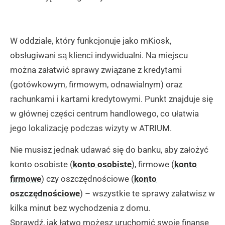
W oddziale, który funkcjonuje jako mKiosk,
obsługiwani są klienci indywidualni. Na miejscu
można załatwić sprawy związane z kredytami
(gotówkowym, firmowym, odnawialnym) oraz
rachunkami i kartami kredytowymi. Punkt znajduje się
w głównej części centrum handlowego, co ułatwia
jego lokalizację podczas wizyty w ATRIUM.
Nie musisz jednak udawać się do banku, aby założyć
konto osobiste (
konto osobiste
), firmowe (
konto
firmowe
) czy oszczędnościowe (
konto
oszczędnościowe
) – wszystkie te sprawy załatwisz w
kilka minut bez wychodzenia z domu.
Sprawdź, jak łatwo możesz uruchomić swoje finanse