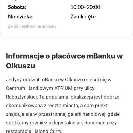
Sobota:
10:00–20:00
Niedziela:
Zamknięte
Zgłoś nieaktualne godziny
Informacje o placówce mBanku w
Olkuszu
Jedyny oddział mBanku w Olkuszu mieści się w
Centrum Handlowym ATRIUM przy ulicy
Rabsztyńskiej. Ta popularna lokalizacja jest dobrze
skomunikowana z resztą miasta, a sam punkt
znajduje się w przestronnej galerii handlowej, gdzie
spotkamy również sklepy takie jak Rossmann czy
restaurację Halong Curry.