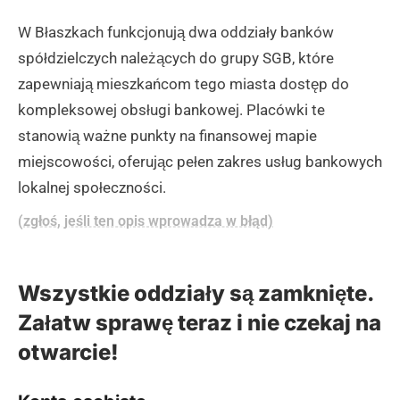
W Błaszkach funkcjonują dwa oddziały banków
spółdzielczych należących do grupy SGB, które
zapewniają mieszkańcom tego miasta dostęp do
kompleksowej obsługi bankowej. Placówki te
stanowią ważne punkty na finansowej mapie
miejscowości, oferując pełen zakres usług bankowych
lokalnej społeczności.
(zgłoś, jeśli ten opis wprowadza w błąd)
Wszystkie oddziały są zamknięte.
Załatw sprawę teraz i nie czekaj na
otwarcie!