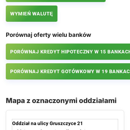
WYMIEŃ WALUTĘ
Porównaj oferty wielu banków
PORÓWNAJ KREDYT HIPOTECZNY W 15 BANKAC
PORÓWNAJ KREDYT GOTÓWKOWY W 19 BANKA
Mapa z oznaczonymi oddziałami
Oddział na ulicy Gruszczyce 21