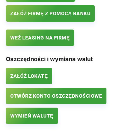
ZAŁÓŻ FIRMĘ Z POMOCĄ BANKU
WEŹ LEASING NA FIRMĘ
Oszczędności i wymiana walut
ZAŁÓŻ LOKATĘ
OTWÓRZ KONTO OSZCZĘDNOŚCIOWE
WYMIEŃ WALUTĘ