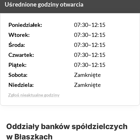
Uśrednione godziny otwarcia
Poniedziałek:
07:30–12:15
Wtorek:
07:30–12:15
Środa:
07:30–12:15
Czwartek:
07:30–12:15
Piątek:
07:30–12:15
Sobota:
Zamknięte
Niedziela:
Zamknięte
Zgłoś nieaktualne godziny
Oddziały banków spółdzielczych
w Błaszkach