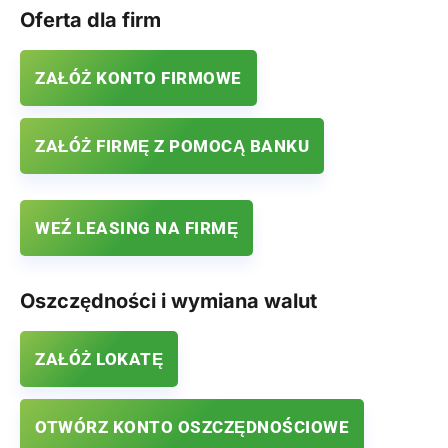
Oferta dla firm
ZAŁÓŻ KONTO FIRMOWE
ZAŁÓŻ FIRMĘ Z POMOCĄ BANKU
WEŹ LEASING NA FIRMĘ
Oszczędności i wymiana walut
ZAŁÓŻ LOKATĘ
OTWÓRZ KONTO OSZCZĘDNOŚCIOWE