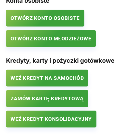
Konta osobiste
OTWÓRZ KONTO OSOBISTE
OTWÓRZ KONTO MŁODZIEŻOWE
Kredyty, karty i pożyczki gotówkowe
WEŹ KREDYT NA SAMOCHÓD
ZAMÓW KARTĘ KREDYTOWĄ
WEŹ KREDYT KONSOLIDACYJNY