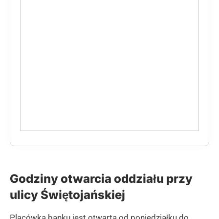
Godziny otwarcia oddziału przy
ulicy Świętojańskiej
Placówka banku jest otwarta od poniedziałku do