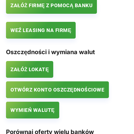
ZAŁÓŻ FIRMĘ Z POMOCĄ BANKU
WEŹ LEASING NA FIRMĘ
Oszczędności i wymiana walut
ZAŁÓŻ LOKATĘ
OTWÓRZ KONTO OSZCZĘDNOŚCIOWE
WYMIEŃ WALUTĘ
Porównaj oferty wielu banków