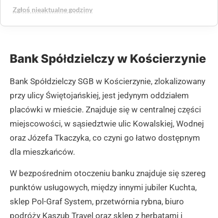
Zgłoś nieaktualne godziny
Bank Spółdzielczy w Kościerzynie
Bank Spółdzielczy SGB w Kościerzynie, zlokalizowany
przy ulicy Świętojańskiej, jest jedynym oddziałem
placówki w mieście. Znajduje się w centralnej części
miejscowości, w sąsiedztwie ulic Kowalskiej, Wodnej
oraz Józefa Tkaczyka, co czyni go łatwo dostępnym
dla mieszkańców.
W bezpośrednim otoczeniu banku znajduje się szereg
punktów usługowych, między innymi jubiler Kuchta,
sklep Pol-Graf System, przetwórnia rybna, biuro
podróży Kaszub Travel oraz sklep z herbatami i