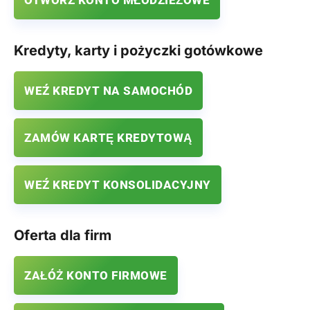
OTWÓRZ KONTO MŁODZIEŻOWE
Kredyty, karty i pożyczki gotówkowe
WEŹ KREDYT NA SAMOCHÓD
ZAMÓW KARTĘ KREDYTOWĄ
WEŹ KREDYT KONSOLIDACYJNY
Oferta dla firm
ZAŁÓŻ KONTO FIRMOWE