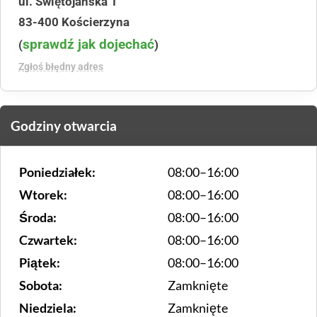
ul. Świętojańska 1
83-400 Kościerzyna
sprawdź jak dojechać
(
)
Zgłoś błędny adres
Godziny otwarcia
Poniedziałek:
08:00–16:00
Wtorek:
08:00–16:00
Środa:
08:00–16:00
Czwartek:
08:00–16:00
Piątek:
08:00–16:00
Sobota:
Zamknięte
Niedziela:
Zamknięte