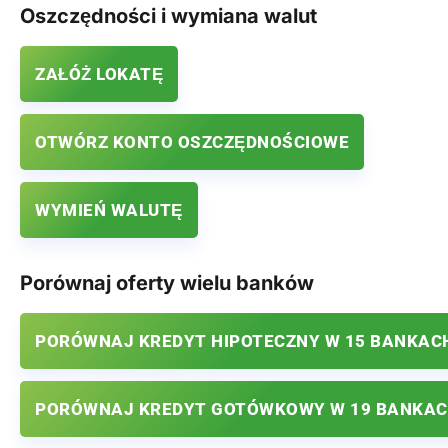
Oszczędności i wymiana walut
ZAŁÓŻ LOKATĘ
OTWÓRZ KONTO OSZCZĘDNOŚCIOWE
WYMIEŃ WALUTĘ
Porównaj oferty wielu banków
PORÓWNAJ KREDYT HIPOTECZNY W 15 BANKAC
PORÓWNAJ KREDYT GOTÓWKOWY W 19 BANKA