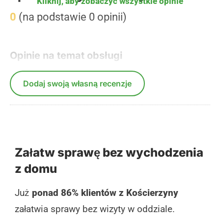
Kliknij, aby zobaczyć wszystkie opinie
0
(na podstawie 0 opinii)
Opinie na temat obsługi
Dodaj swoją własną recenzje
Załatw sprawę bez wychodzenia
z domu
Już
ponad 86% klientów z Kościerzyny
załatwia sprawy bez wizyty w oddziale.