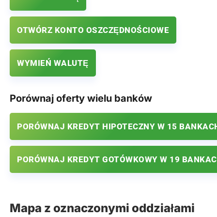
OTWÓRZ KONTO OSZCZĘDNOŚCIOWE
WYMIEŃ WALUTĘ
Porównaj oferty wielu banków
PORÓWNAJ KREDYT HIPOTECZNY W 15 BANKAC
PORÓWNAJ KREDYT GOTÓWKOWY W 19 BANKA
Mapa z oznaczonymi oddziałami