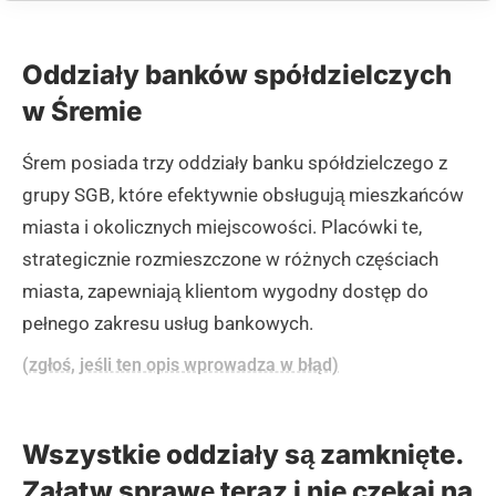
Oddziały banków spółdzielczych
w Śremie
Śrem posiada trzy oddziały banku spółdzielczego z
grupy SGB, które efektywnie obsługują mieszkańców
miasta i okolicznych miejscowości. Placówki te,
strategicznie rozmieszczone w różnych częściach
miasta, zapewniają klientom wygodny dostęp do
pełnego zakresu usług bankowych.
(zgłoś, jeśli ten opis wprowadza w błąd)
Wszystkie oddziały są zamknięte.
Załatw sprawę teraz i nie czekaj na