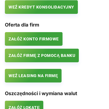
WEŹ KREDYT KONSOLIDACYJNY
Oferta dla firm
ZAŁÓŻ KONTO FIRMOWE
ZAŁÓŻ FIRMĘ Z POMOCĄ BANKU
WEŹ LEASING NA FIRMĘ
Oszczędności i wymiana walut
ZAŁÓŻ LOKATĘ