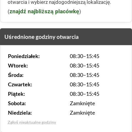
otwarcia i wybierz najdogodniejszą lokalizację.
znajdź najbliższą placówkę
(
)
Uśrednione godziny otwarcia
Poniedziałek:
08:30–15:45
Wtorek:
08:30–15:45
Środa:
08:30–15:45
Czwartek:
08:30–15:45
Piątek:
08:30–15:45
Sobota:
Zamknięte
Niedziela:
Zamknięte
Zgłoś nieaktualne godziny