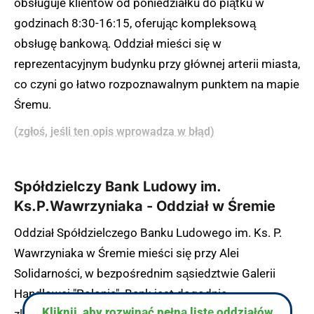
obsługuje klientów od poniedziałku do piątku w
godzinach 8:30-16:15, oferując kompleksową
obsługę bankową. Oddział mieści się w
reprezentacyjnym budynku przy głównej arterii miasta,
co czyni go łatwo rozpoznawalnym punktem na mapie
Śremu.
(zgłoś, jeśli ten opis wprowadza w błąd)
Spółdzielczy Bank Ludowy im.
Ks.P.Wawrzyniaka - Oddział w Śremie
Oddział Spółdzielczego Banku Ludowego im. Ks. P.
Wawrzyniaka w Śremie mieści się przy Alei
Solidarności, w bezpośrednim sąsiedztwie Galerii
Handlowej "Polonia". Bank jest dogodnie
Kliknij, aby rozwinąć pełną listę oddziałów
zlokalizowany w centrum miasta, w pobliżu