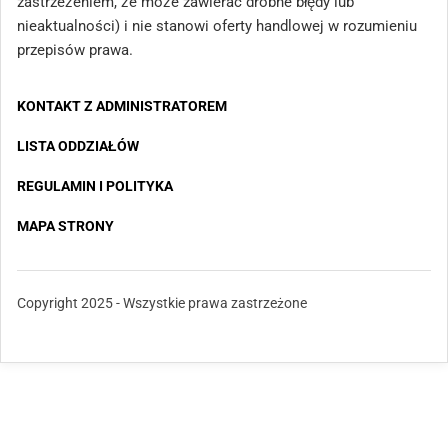
zastrzeżeniem, że może zawierać drobne błędy lub
nieaktualności) i nie stanowi oferty handlowej w rozumieniu
przepisów prawa.
KONTAKT Z ADMINISTRATOREM
LISTA ODDZIAŁÓW
REGULAMIN I POLITYKA
MAPA STRONY
Copyright 2025 - Wszystkie prawa zastrzeżone