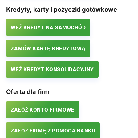
Kredyty, karty i pożyczki gotówkowe
WEŹ KREDYT NA SAMOCHÓD
ZAMÓW KARTĘ KREDYTOWĄ
WEŹ KREDYT KONSOLIDACYJNY
Oferta dla firm
ZAŁÓŻ KONTO FIRMOWE
ZAŁÓŻ FIRMĘ Z POMOCĄ BANKU