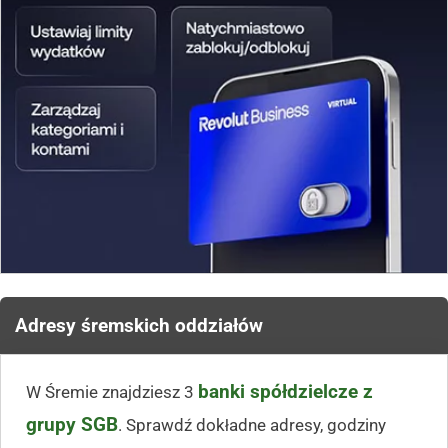
Adresy śremskich oddziałów
banki spółdzielcze z
W Śremie znajdziesz 3
grupy SGB
. Sprawdź dokładne adresy, godziny