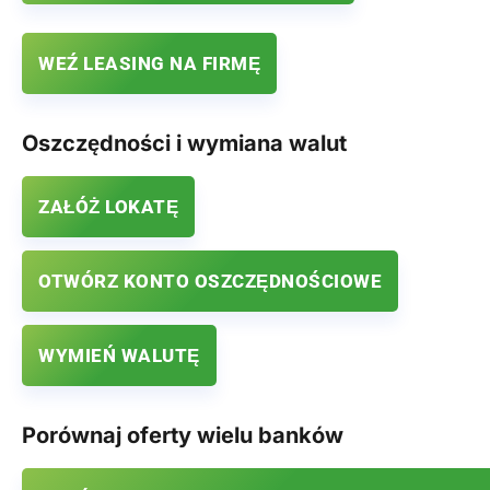
WEŹ LEASING NA FIRMĘ
Oszczędności i wymiana walut
ZAŁÓŻ LOKATĘ
OTWÓRZ KONTO OSZCZĘDNOŚCIOWE
WYMIEŃ WALUTĘ
Porównaj oferty wielu banków