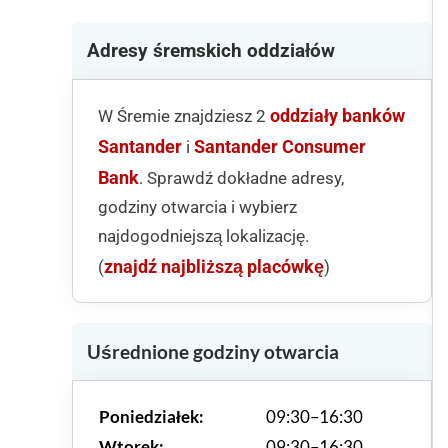
Adresy śremskich oddziałów
oddziały banków
W Śremie znajdziesz 2
Santander
Santander Consumer
i
Bank
. Sprawdź dokładne adresy,
godziny otwarcia i wybierz
najdogodniejszą lokalizację.
znajdź najbliższą placówkę
(
)
Uśrednione godziny otwarcia
Poniedziałek:
09:30–16:30
Wtorek:
09:30–16:30