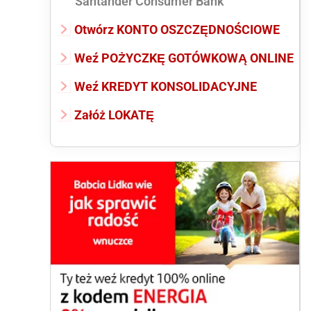
Santander Consumer Bank
Otwórz KONTO OSZCZĘDNOŚCIOWE
Weź POŻYCZKĘ GOTÓWKOWĄ ONLINE
Weź KREDYT KONSOLIDACYJNE
Załóż LOKATĘ