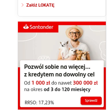
Załóż LOKATĘ