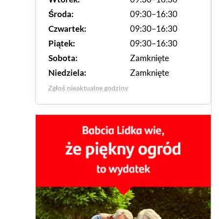
Środa:
09:30–16:30
Czwartek:
09:30–16:30
Piątek:
09:30–16:30
Sobota:
Zamknięte
Niedziela:
Zamknięte
Zgłoś nieaktualne godziny