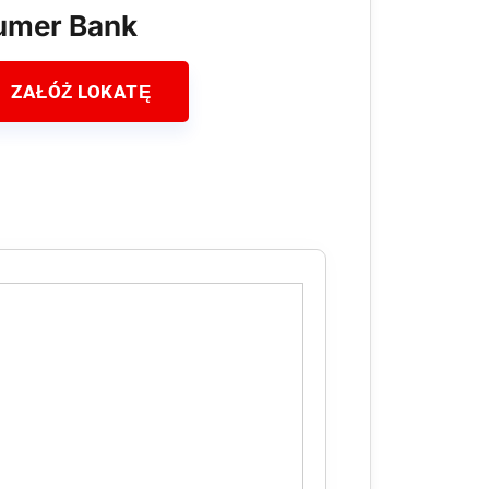
umer Bank
ZAŁÓŻ LOKATĘ