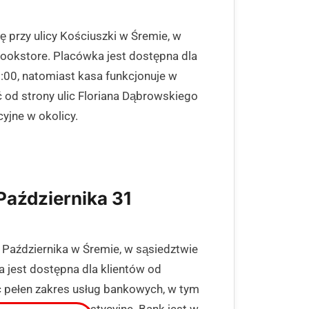
 przy ulicy Kościuszki w Śremie, w
 Bookstore. Placówka jest dostępna dla
:00, natomiast kasa funkcjonuje w
 od strony ulic Floriana Dąbrowskiego
yjne w okolicy.
Października 31
 Października w Śremie, w sąsiedztwie
a jest dostępna dla klientów od
c pełen zakres usług bankowych, w tym
az fundusze inwestycyjne. Bank jest w