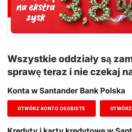
Wszystkie oddziały są zam
sprawę teraz i nie czekaj n
Konta w Santander Bank Polska
OTWÓRZ KONTO OSOBISTE
OTWÓRZ
Kredyty i karty kredytowe w San