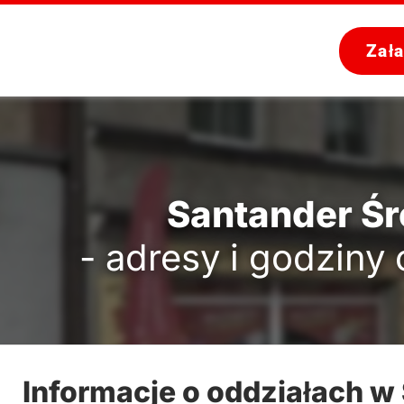
Zał
Santander Ś
- adresy i godziny
Informacje o oddziałach w