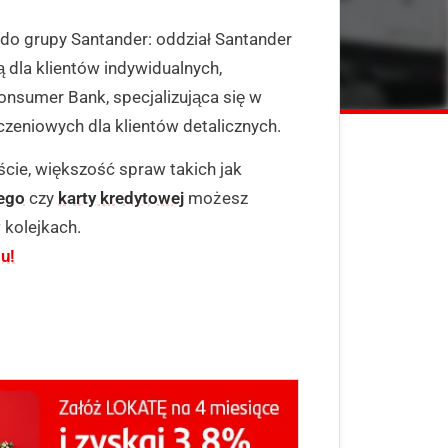
do grupy Santander: oddział Santander
dla klientów indywidualnych,
onsumer Bank, specjalizująca się w
zeniowych dla klientów detalicznych.
cie, większość spraw takich jak
ego
czy
karty kredytowej
możesz
w kolejkach.
u!