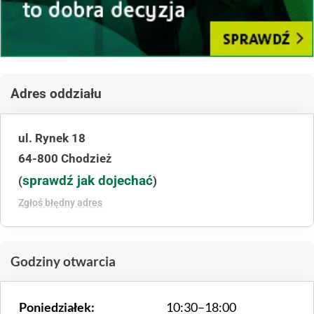
Adres oddziału
ul. Rynek 18
64-800 Chodzież
sprawdź jak dojechać
(
)
Zgłoś błędny adres
Godziny otwarcia
Poniedziałek:
10:30–18:00