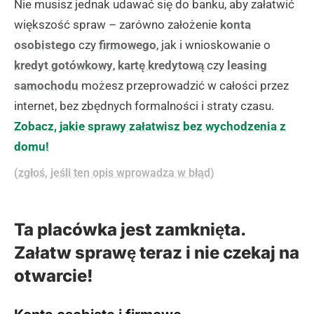
Nie musisz jednak udawać się do banku, aby załatwić
większość spraw – zarówno założenie
konta
osobistego
czy
firmowego
, jak i wnioskowanie o
kredyt gotówkowy
,
kartę kredytową
czy
leasing
samochodu
możesz przeprowadzić w całości przez
internet, bez zbędnych formalności i straty czasu.
Zobacz, jakie sprawy załatwisz bez wychodzenia z
domu!
(zgłoś, jeśli ten opis wprowadza w błąd)
Ta placówka jest zamknięta.
Załatw sprawę teraz i nie czekaj na
otwarcie!