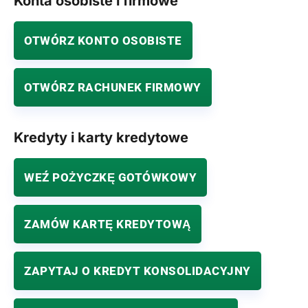
Konta osobiste i firmowe
OTWÓRZ KONTO OSOBISTE
OTWÓRZ RACHUNEK FIRMOWY
Kredyty i karty kredytowe
WEŹ POŻYCZKĘ GOTÓWKOWY
ZAMÓW KARTĘ KREDYTOWĄ
ZAPYTAJ O KREDYT KONSOLIDACYJNY