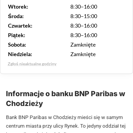
Wtorek:
8:30–16:00
Środa:
8:30–15:00
Czwartek:
8:30–16:00
Piątek:
8:30–16:00
Sobota:
Zamknięte
Niedziela:
Zamknięte
Zgłoś nieaktualne godziny
Informacje o banku BNP Paribas w
Chodzieży
Bank BNP Paribas w Chodzieży mieści się w samym
centrum miasta przy ulicy Rynek. To jedyny oddział tej