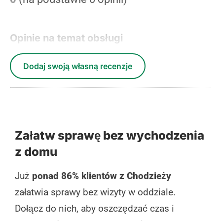
Opinie na temat obsługi
Dodaj swoją własną recenzje
Załatw sprawę bez wychodzenia
z domu
Już
ponad 86% klientów z Chodzieży
załatwia sprawy bez wizyty w oddziale.
Dołącz do nich, aby oszczędzać czas i