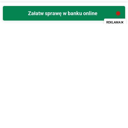
Załatw sprawę w banku online
✕
REKLAMA