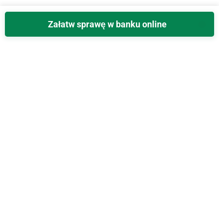
Załatw sprawę w banku online