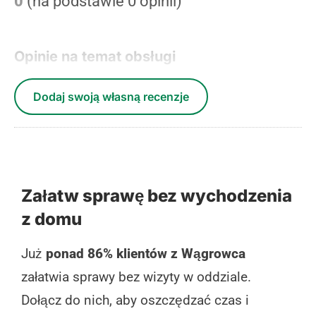
0
(na podstawie 0 opinii)
Opinie na temat obsługi
Dodaj swoją własną recenzje
Załatw sprawę bez wychodzenia
z domu
Już
ponad 86% klientów z Wągrowca
załatwia sprawy bez wizyty w oddziale.
Dołącz do nich, aby oszczędzać czas i