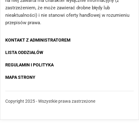
na niej zawarta ma charakter wyłącznie informacyjny (z
zastrzeżeniem, że może zawierać drobne błędy lub
nieaktualności) i nie stanowi oferty handlowej w rozumieniu
przepisów prawa.
KONTAKT Z ADMINISTRATOREM
LISTA ODDZIAŁÓW
REGULAMIN I POLITYKA
MAPA STRONY
Copyright 2025 - Wszystkie prawa zastrzeżone