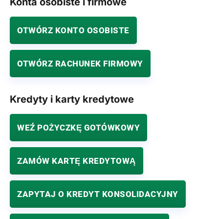
Konta osobiste i firmowe
OTWÓRZ KONTO OSOBISTE
OTWÓRZ RACHUNEK FIRMOWY
Kredyty i karty kredytowe
WEŹ POŻYCZKĘ GOTÓWKOWY
ZAMÓW KARTĘ KREDYTOWĄ
ZAPYTAJ O KREDYT KONSOLIDACYJNY