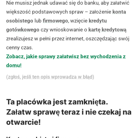
Nie musisz jednak udawać się do banku, aby załatwić
większość podstawowych spraw – założenie
konta
osobistego
lub
firmowego
, wzięcie
kredytu
gotówkowego
czy wnioskowanie o
kartę kredytową
zrealizujesz w pełni przez internet, oszczędzając swój
cenny czas.
Zobacz, jakie sprawy załatwisz bez wychodzenia z
domu!
(zgłoś, jeśli ten opis wprowadza w błąd)
Ta placówka jest zamknięta.
Załatw sprawę teraz i nie czekaj na
otwarcie!