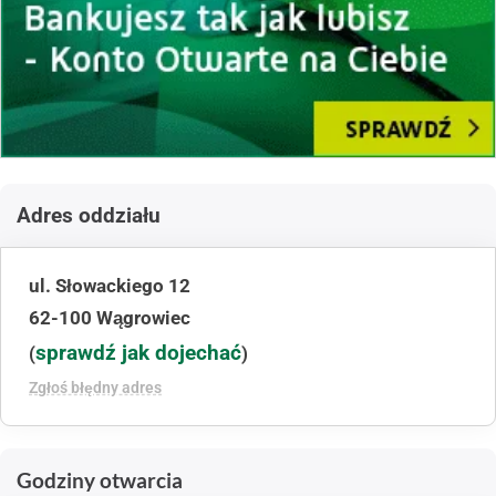
Adres oddziału
ul. Słowackiego 12
62-100 Wągrowiec
sprawdź jak dojechać
(
)
Zgłoś błędny adres
Godziny otwarcia