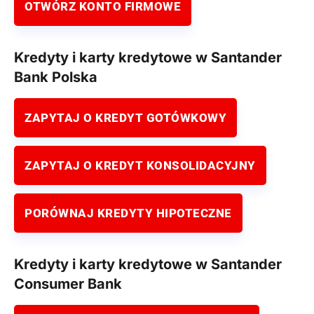
OTWÓRZ KONTO FIRMOWE
Kredyty i karty kredytowe w Santander
Bank Polska
ZAPYTAJ O KREDYT GOTÓWKOWY
ZAPYTAJ O KREDYT KONSOLIDACYJNY
PORÓWNAJ KREDYTY HIPOTECZNE
Kredyty i karty kredytowe w Santander
Consumer Bank