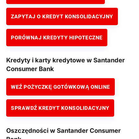
ZAPYTAJ O KREDYT KONSOLIDACYJNY
PORÓWNAJ KREDYTY HIPOTECZNE
Kredyty i karty kredytowe w Santander
Consumer Bank
WEŹ POŻYCZKĘ GOTÓWKOWĄ ONLINE
SPRAWDŹ KREDYT KONSOLIDACYJNY
Oszczędności w Santander Consumer