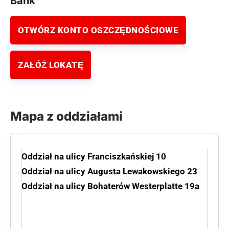
Bank
OTWÓRZ KONTO OSZCZĘDNOŚCIOWE
ZAŁÓŻ LOKATĘ
Mapa z oddziałami
Oddział na ulicy Franciszkańskiej 10
Oddział na ulicy Augusta Lewakowskiego 23
Oddział na ulicy Bohaterów Westerplatte 19a