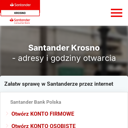
Santander Krosno
- adresy i godziny otwarcia
Załatw sprawę
w Santanderze
przez internet
Santander Bank Polska
Otwórz KONTO FIRMOWE
Otwórz KONTO OSOBISTE