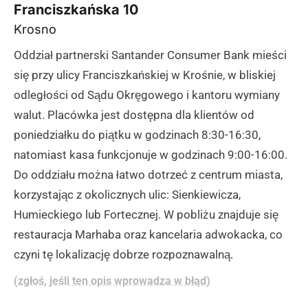
Franciszkańska 10
Krosno
Oddział partnerski Santander Consumer Bank mieści
się przy ulicy Franciszkańskiej w Krośnie, w bliskiej
odległości od Sądu Okręgowego i kantoru wymiany
walut. Placówka jest dostępna dla klientów od
poniedziałku do piątku w godzinach 8:30-16:30,
natomiast kasa funkcjonuje w godzinach 9:00-16:00.
Do oddziału można łatwo dotrzeć z centrum miasta,
korzystając z okolicznych ulic: Sienkiewicza,
Humieckiego lub Fortecznej. W pobliżu znajduje się
restauracja Marhaba oraz kancelaria adwokacka, co
czyni tę lokalizację dobrze rozpoznawalną.
(zgłoś, jeśli ten opis wprowadza w błąd)