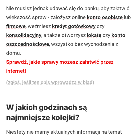
Nie musisz jednak udawać się do banku, aby załatwić
większość spraw - założysz online
konto osobiste
lub
firmowe
, weźmiesz
kredyt gotówkowy
czy
konsolidacyjny
, a także otworzysz
lokatę
czy
konto
oszczędnościowe
, wszystko bez wychodzenia z
domu.
Sprawdź, jakie sprawy możesz załatwić przez
internet!
(zgłoś, jeśli ten opis wprowadza w błąd)
W jakich godzinach są
najmniejsze kolejki?
Niestety nie mamy aktualnych informacji na temat